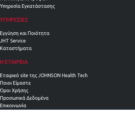
Υπηρεσία Εγκατάστασης
ΥΠΗΡΕΣΊΕΣ
Εγγύηση και Ποιότητα
JHT Service
Καταστήματα
Η ΕΤΑΙΡΕΊΑ
Εταιρικό site της JOHNSON Health Tech
Ποιοι Είμαστε
Όροι Χρήσης
Προσωπικά Δεδομένα
Επικοινωνία
ΧΡΕΙΆΖΕΣΤΕ ΒΟΉΘΕΙΑ;
Επικοινωνήστε μαζί μας Δευτέρα με Παρασκευή 9πμ-5μμ στο