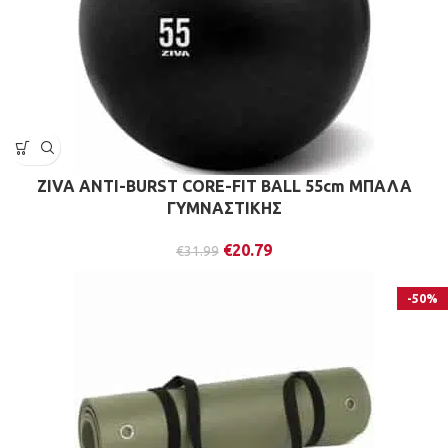
ZIVA ANTI-BURST CORE-FIT BALL 55cm ΜΠΑΛΑ
ΓΥΜΝΑΣΤΙΚΗΣ
€
20.79
€
31.99
-50%