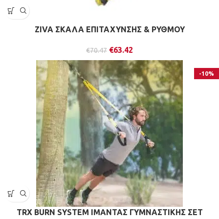
ZIVA ΣΚΑΛΑ ΕΠΙΤΑΧΥΝΣΗΣ & ΡΥΘΜΟΥ
€
63.42
€
70.47
-10%
TRX BURN SYSTEM ΙΜΑΝΤΑΣ ΓΥΜΝΑΣΤΙΚΗΣ ΣΕΤ