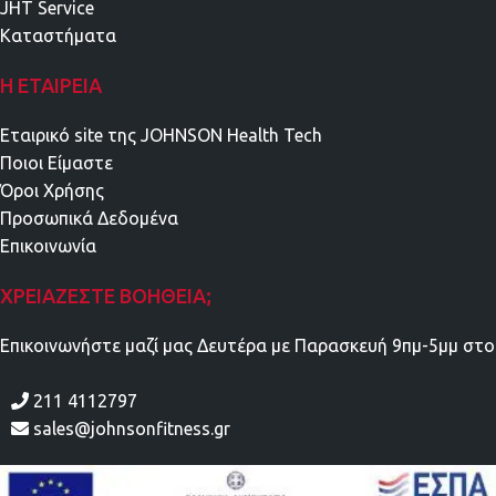
JHT Service
Καταστήματα
Η ΕΤΑΙΡΕΊΑ
Εταιρικό site της JOHNSON Health Tech
Ποιοι Είμαστε
Όροι Χρήσης
Προσωπικά Δεδομένα
Επικοινωνία
ΧΡΕΙΆΖΕΣΤΕ ΒΟΉΘΕΙΑ;
Επικοινωνήστε μαζί μας Δευτέρα με Παρασκευή 9πμ-5μμ στο
211 4112797
sales@johnsonfitness.gr