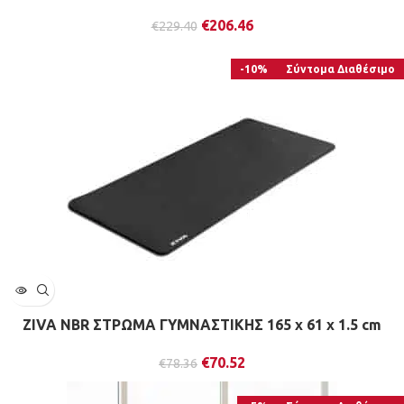
€
206.46
€
229.40
-10%
Σύντομα Διαθέσιμο
ZIVA NBR ΣΤΡΩΜΑ ΓΥΜΝΑΣΤΙΚΗΣ 165 x 61 x 1.5 cm
€
70.52
€
78.36