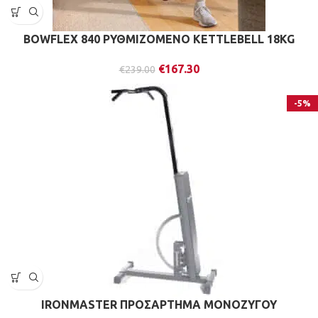
BOWFLEX 840 ΡΥΘΜΙΖΟΜΕΝΟ KETTLEBELL 18KG
€
167.30
€
239.00
-5%
IRONMASTER ΠΡΟΣΑΡΤΗΜΑ ΜΟΝΟΖΥΓΟΥ