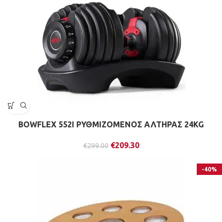
BOWFLEX 552I ΡΥΘΜΙΖΟΜΕΝΟΣ ΑΛΤΗΡΑΣ 24KG
€
209.30
€
299.00
-40%