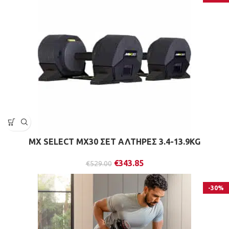
MX SELECT MX30 ΣΕΤ ΑΛΤΗΡΕΣ 3.4-13.9KG
€
343.85
€
529.00
-30%