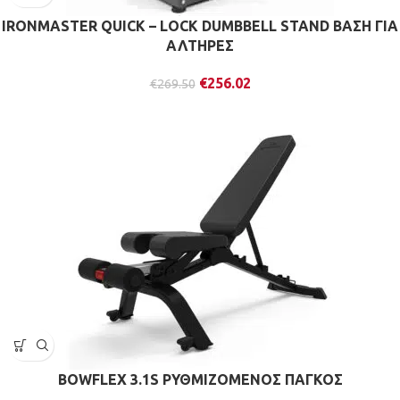
IRONMASTER QUICK – LOCK DUMBBELL STAND ΒΑΣΗ ΓΙΑ
ΑΛΤΗΡΕΣ
€
256.02
€
269.50
BOWFLEX 3.1S ΡΥΘΜΙΖΟΜΕΝΟΣ ΠΑΓΚΟΣ