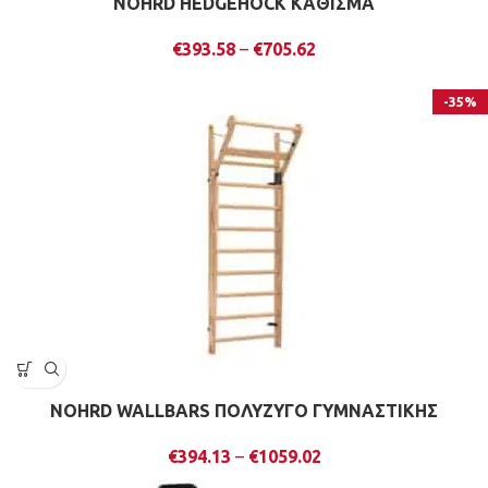
NOHRD HEDGEHOCK ΚΑΘΙΣΜΑ
€
393.58
–
€
705.62
-35%
NOHRD WALLBARS ΠΟΛΥΖΥΓΟ ΓΥΜΝΑΣΤΙΚΗΣ
€
394.13
–
€
1059.02