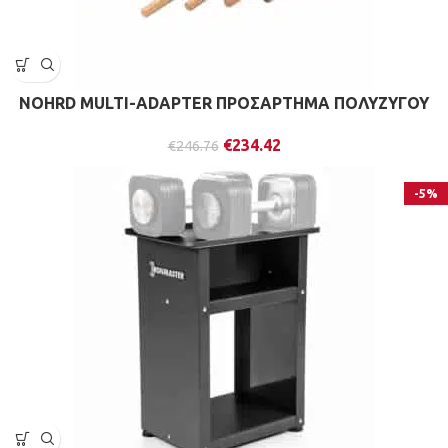
NOHRD MULTI-ADAPTER ΠΡΟΣΑΡΤΗΜΑ ΠΟΛΥΖΥΓΟΥ
€
234.42
€
246.76
-5%