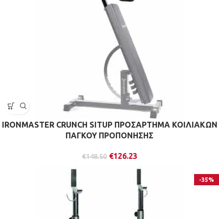
IRONMASTER CRUNCH SITUP ΠΡΟΣΑΡΤΗΜΑ ΚΟΙΛΙΑΚΩΝ
ΠΑΓΚΟΥ ΠΡΟΠΟΝΗΣΗΣ
€
126.23
€
148.50
-35%