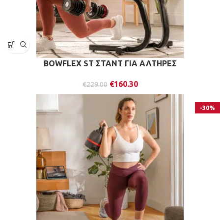
BOWFLEX ST ΣΤΑΝΤ ΓΙΑ ΑΛΤΗΡΕΣ
€
160.30
€
229.00
-30%