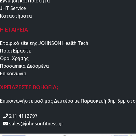
Εγγύηση και Ποιότητα
JHT Service
Καταστήματα
Η ΕΤΑΙΡΕΊΑ
Εταιρικό site της JOHNSON Health Tech
Ποιοι Είμαστε
Όροι Χρήσης
Προσωπικά Δεδομένα
Επικοινωνία
ΧΡΕΙΆΖΕΣΤΕ ΒΟΉΘΕΙΑ;
Επικοινωνήστε μαζί μας Δευτέρα με Παρασκευή 9πμ-5μμ στο
211 4112797
sales@johnsonfitness.gr