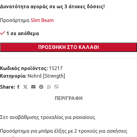
Δυνατότητα αγοράς σε ως 3 άτοκες δόσεις!
Προσάρτημα
Slim Beam
1 σε απόθεμα
ΠΡΟΣΘΉΚΗ ΣΤΟ ΚΑΛΆΘΙ
Κωδικός προϊόντος:
15217
Κατηγορία:
Nohrd [Strength]
Share:
ΠΕΡΙΓΡΑΦΉ
Σετ αναβάθμισης τροχαλίας για ραχιαίους.
Προσάρτημα για μπάρα έλξης με 2 τροχούς για ασκήσεις