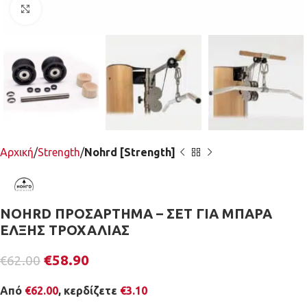
Κλικ για μεγέθυνση
Αρχική
Strength
Nohrd [Strength]
NOHRD ΠΡΟΣΑΡΤΗΜΑ – ΣΕΤ ΓΙΑ ΜΠΑΡΑ
ΕΛΞΗΣ ΤΡΟΧΑΛΙΑΣ
€
58.90
€
62.00
Από
€
62.00
, κερδίζετε
€
3.10