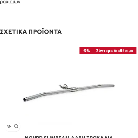
ραχιαίων.
ΣΧΕΤΙΚΆ ΠΡΟΪΌΝΤΑ
-5%
Σύντομα Διαθέσιμο