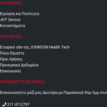
ΥΠΗΡΕΣΊΕΣ
Εγγύηση και Ποιότητα
JHT Service
Καταστήματα
Η ΕΤΑΙΡΕΊΑ
Εταιρικό site της JOHNSON Health Tech
Ποιοι Είμαστε
Όροι Χρήσης
Προσωπικά Δεδομένα
Επικοινωνία
ΧΡΕΙΆΖΕΣΤΕ ΒΟΉΘΕΙΑ;
Επικοινωνήστε μαζί μας Δευτέρα με Παρασκευή 9πμ-5μμ στο
211 4112797