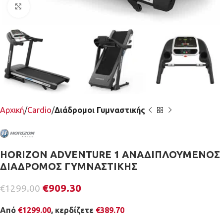
Κλικ για μεγέθυνση
Αρχική
Cardio
Διάδρομοι Γυμναστικής
HORIZON ADVENTURE 1 ΑΝΑΔΙΠΛΟΥΜΕΝΟΣ
ΔΙΑΔΡΟΜΟΣ ΓΥΜΝΑΣΤΙΚΗΣ
€
909.30
€
1299.00
Από
€
1299.00
, κερδίζετε
€
389.70