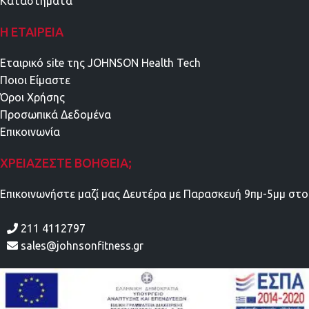
Καταστήματα
Η ΕΤΑΙΡΕΊΑ
Εταιρικό site της JOHNSON Health Tech
Ποιοι Είμαστε
Όροι Χρήσης
Προσωπικά Δεδομένα
Επικοινωνία
ΧΡΕΙΆΖΕΣΤΕ ΒΟΉΘΕΙΑ;
Επικοινωνήστε μαζί μας Δευτέρα με Παρασκευή 9πμ-5μμ στο
211 4112797
sales@johnsonfitness.gr