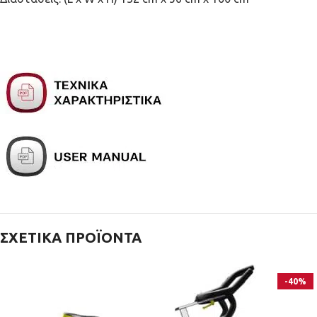
ΣΧΕΤΙΚΆ ΠΡΟΪΌΝΤΑ
-40%