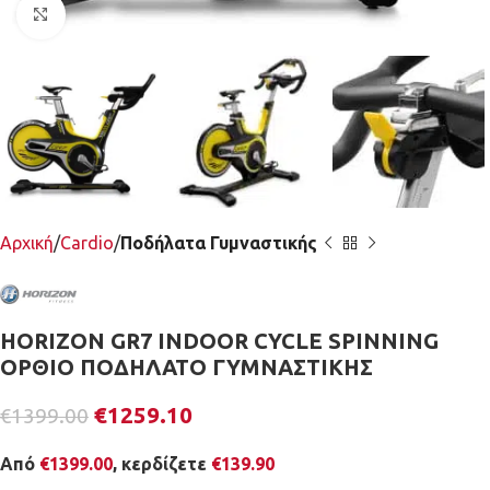
Κλικ για μεγέθυνση
Αρχική
Cardio
Ποδήλατα Γυμναστικής
HORIZON GR7 INDOOR CYCLE SPINNING
ΟΡΘΙΟ ΠΟΔΗΛΑΤΟ ΓΥΜΝΑΣΤΙΚΗΣ
€
1259.10
€
1399.00
Από
€
1399.00
, κερδίζετε
€
139.90