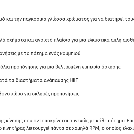
θμό και την παγκόσμια γλώσσα χρώματος για να διατηρεί το
λά σχήματα και ανοιχτό πλαίσιο για μια ελκυστικά απλή αισθ
πονήσεις με το πάτημα ενός κουμπιού
όλια προπόνησης για μια βελτιωμένη εμπειρία άσκησης
κατά τα διαστήματα ανάπαυσης HIIT
φθονο χώρο για σκληρές προπονήσεις
 κίνησης που ανταποκρίνεται συνεχώς με κάθε πάτημα. Επιπ
 κινητήρας λειτουργεί πάντα σε χαμηλά RPM, ο οποίος ελαχι