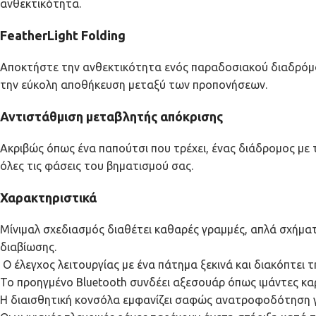
ανθεκτικότητα.
FeatherLight Folding
Αποκτήστε την ανθεκτικότητα ενός παραδοσιακού διαδρόμο
την εύκολη αποθήκευση μεταξύ των προπονήσεων.
Αντιστάθμιση μεταβλητής απόκρισης
Ακριβώς όπως ένα παπούτσι που τρέχει, ένας διάδρομος με 
όλες τις φάσεις του βηματισμού σας.
Χαρακτηριστικά
Μίνιμαλ σχεδιασμός διαθέτει καθαρές γραμμές, απλά σχήματα
διαβίωσης.
Ο έλεγχος λειτουργίας με ένα πάτημα ξεκινά και διακόπτει
Το προηγμένο Bluetooth συνδέει αξεσουάρ όπως ιμάντες κα
Η διαισθητική κονσόλα εμφανίζει σαφώς ανατροφοδότηση γ