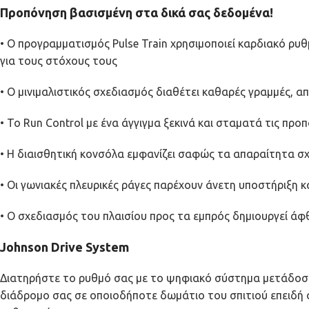
Προπόνηση βασισμένη στα δικά σας δεδομένα!
• Ο προγραμματισμός Pulse Train χρησιμοποιεί καρδιακό ρυ
για τους στόχους τους
• Ο μινιμαλιστικός σχεδιασμός διαθέτει καθαρές γραμμές, απ
• Το Run Control με ένα άγγιγμα ξεκινά και σταματά τις προ
• Η διαισθητική κονσόλα εμφανίζει σαφώς τα απαραίτητα σχ
• Οι γωνιακές πλευρικές ράγες παρέχουν άνετη υποστήριξη 
• Ο σχεδιασμός του πλαισίου προς τα εμπρός δημιουργεί ά
Johnson Drive System
Διατηρήστε το ρυθμό σας με το ψηφιακό σύστημα μετάδοσης
διάδρομο σας σε οποιοδήποτε δωμάτιο του σπιτιού επειδή ο