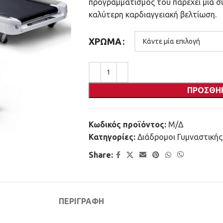
προγραμματισμός του παρέχει μια σ
καλύτερη καρδιαγγειακή βελτίωση.
ΧΡΏΜΑ
ΠΡΟΣΘΉ
Κωδικός προϊόντος:
Μ/Δ
Κατηγορίες:
Διάδρομοι Γυμναστικής
Share:
ΠΕΡΙΓΡΑΦΉ