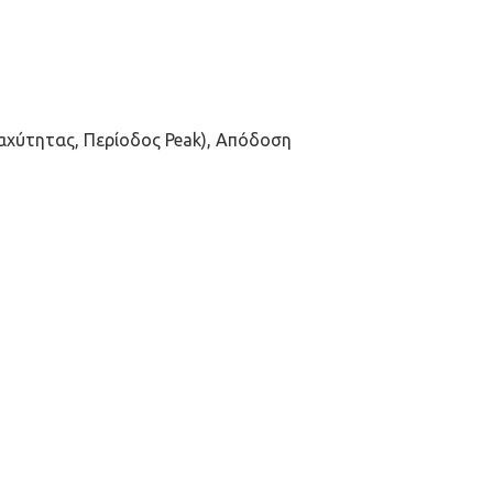
 Ταχύτητας, Περίοδος Peak), Απόδοση