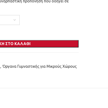
υναρπαστική προπόνηση που οδηγεί σε
ΚΗ ΣΤΟ ΚΑΛΆΘΙ
,
Όργανα Γυμναστικής για Μικρούς Χώρους