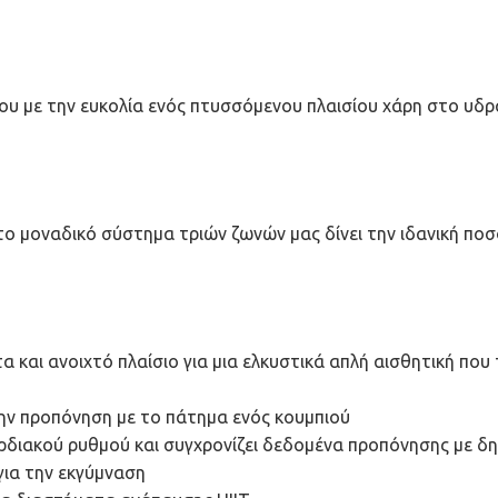
υ με την ευκολία ενός πτυσσόμενου πλαισίου χάρη στο υδρ
το μοναδικό σύστημα τριών ζωνών μας δίνει την ιδανική πο
 και ανοιχτό πλαίσιο για μια ελκυστικά απλή αισθητική που
 την προπόνηση με το πάτημα ενός κουμπιού
ρδιακού ρυθμού και συγχρονίζει δεδομένα προπόνησης με δ
ια την εκγύμναση