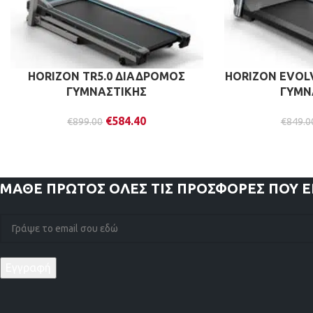
HORIZON TR5.0 ΔΙΑΔΡΟΜΟΣ
HORIZON EVOL
ΓΥΜΝΑΣΤΙΚΗΣ
ΓΥΜΝ
€
584.40
€
899.00
€
849.0
ΜΑΘΕ ΠΡΩΤΟΣ
ΟΛΕΣ ΤΙΣ ΠΡΟΣΦΟΡΕΣ ΠΟΥ 