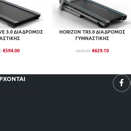
VE 3.0 ΔΙΑΔΡΟΜΟΣ
HORIZON TR3.0 ΔΙΑΔΡΟΜΟΣ
ΑΣΤΙΚΗΣ
ΓΥΜΝΑΣΤΙΚΗΣ
€
594.00
€
629.10
0
€
699.00
ΕΡΧΟΝΤΑΙ