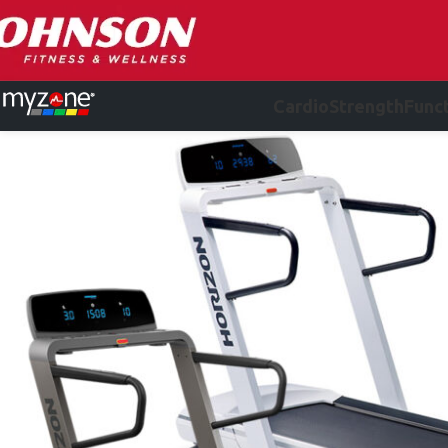
Cardio
Strength
Funct