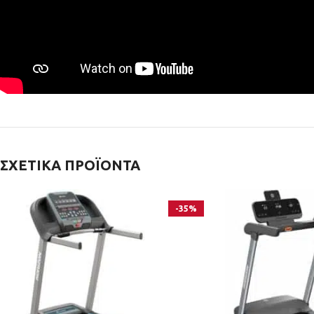
ΣΧΕΤΙΚΆ ΠΡΟΪΌΝΤΑ
-35%