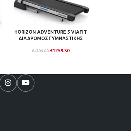
HORIZON ADVENTURE 5 VIAFIT
HORIZ
ΔΙΑΔΡΟΜΟΣ ΓΥΜΝΑΣΤΙΚΗΣ
ΔΙΑΔΡΟΜ
€
1259.30
€
1799.00
€
239