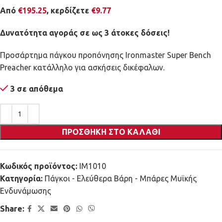
Από
€
195.25
, κερδίζετε
€
9.77
Δυνατότητα αγοράς σε ως 3 άτοκες δόσεις!
Προσάρτημα πάγκου προπόνησης Ironmaster Super Bench
Preacher κατάλληλο για ασκήσεις δικέφαλων.
3 σε απόθεμα
ΠΡΟΣΘΉΚΗ ΣΤΟ ΚΑΛΆΘΙ
Κωδικός προϊόντος:
IM1010
Κατηγορία:
Πάγκοι - Ελεύθερα Βάρη - Μπάρες Μυϊκής
Ενδυνάμωσης
Share: