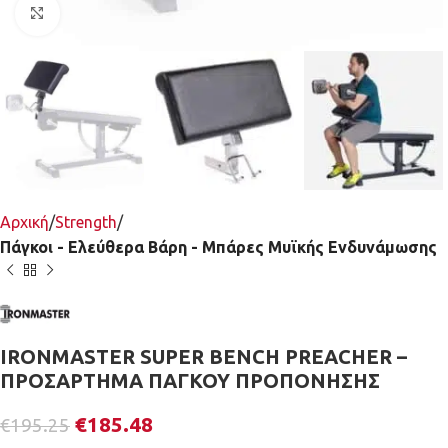
Κλικ για μεγέθυνση
Αρχική
Strength
Πάγκοι - Ελεύθερα Βάρη - Μπάρες Μυϊκής Ενδυνάμωσης
IRONMASTER SUPER BENCH PREACHER –
ΠΡΟΣΑΡΤΗΜΑ ΠΑΓΚΟΥ ΠΡΟΠΟΝΗΣΗΣ
€
185.48
€
195.25