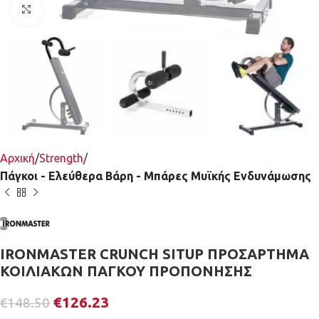
Κλικ για μεγέθυνση
Αρχική
Strength
Πάγκοι - Ελεύθερα Βάρη - Μπάρες Μυϊκής Ενδυνάμωσης
IRONMASTER CRUNCH SITUP ΠΡΟΣΑΡΤΗΜΑ
ΚΟΙΛΙΑΚΩΝ ΠΑΓΚΟΥ ΠΡΟΠΟΝΗΣΗΣ
€
126.23
€
148.50