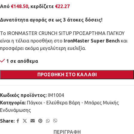
Από
€
148.50
, κερδίζετε
€
22.27
Δυνατότητα αγοράς σε ως 3 άτοκες δόσεις!
Το IRONMASTER CRUNCH SITUP ΠΡΟΣΑΡΤΗΜΑ ΠΑΓΚΟΥ
είναι η τέλεια προσθήκη στο
IronMaster Super Bench
και
προσφέρει ακόμα μεγαλύτερη ευελιξία.
1 σε απόθεμα
ΠΡΟΣΘΉΚΗ ΣΤΟ ΚΑΛΆΘΙ
Κωδικός προϊόντος:
IM1004
Κατηγορία:
Πάγκοι - Ελεύθερα Βάρη - Μπάρες Μυϊκής
Ενδυνάμωσης
Share:
ΠΕΡΙΓΡΑΦΉ