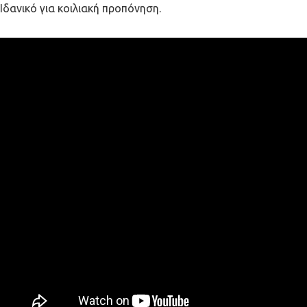
Ιδανικό για κοιλιακή προπόνηση.