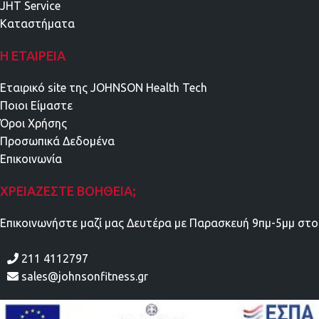
JHT Service
Καταστήματα
Η ΕΤΑΙΡΕΊΑ
Εταιρικό site της JOHNSON Health Tech
Ποιοι Είμαστε
Όροι Χρήσης
Προσωπικά Δεδομένα
Επικοινωνία
ΧΡΕΙΆΖΕΣΤΕ ΒΟΉΘΕΙΑ;
Επικοινωνήστε μαζί μας Δευτέρα με Παρασκευή 9πμ-5μμ στο
211 4112797
sales@johnsonfitness.gr