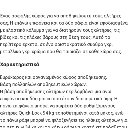
Ένας ασφαλής χώρος για να αποθηκεύσετε τους αλτήρες
σας. Η επάνω επιφάνεια και τα δύο ράφια είναι εφοδιασμένα
με ελαστικό κάλυμμα για να διατηρούν τους αλτήρες, τις
βίδες και τις πλάκες βάρους στη θέση τους. Αυτό το
περίπτερο έρχεται σε ένα αριστοκρατικό σκούρο γκρι
μεταλλικό γκρι χρώμα που θα ταιριάζει σε κάθε χώρο σας.
Χαρακτηριστικά
Ευρύχωρος και οργανωμένος χώρος αποθήκευσης.
Βάση πολλαπλών αποθηκευτικών χώρων.
Η βάση αποθήκευσης αλτήρων περιλαμβάνει μια άνω
επιφάνεια και δύο ράφια που έχουν διαφορετικά ύψη. Η
πάνω επιφάνεια μπορεί να χωρέσει δύο ρυθμιζόμενους
αλτήρες Quick-Lock 54 kg τοποθετημένοι κατά μήκος, ενώ
το πάνω ράφι μπορεί να φιλοξενήσει τις πλάκες αλτήρων για
το σετ των 34 kg και το κάτω ράφι να κρατά κιτ πρόσθετου