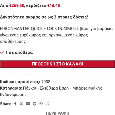
Από
€
269.50
, κερδίζετε
€
13.48
Δυνατότητα αγοράς σε ως 3 άτοκες δόσεις!
Η IRONMASTER QUICK – LOCK DUMBBELL βάση για βαράκια
είναι ένας ευρύχωρος και οργανωμένος χώρος
αποθήκευσης.
1 σε απόθεμα
ΠΡΟΣΘΉΚΗ ΣΤΟ ΚΑΛΆΘΙ
Κωδικός προϊόντος:
1008
Κατηγορία:
Πάγκοι - Ελεύθερα Βάρη - Μπάρες Μυϊκής
Ενδυνάμωσης
Share:
ΠΕΡΙΓΡΑΦΉ