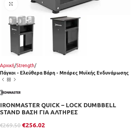
Κλικ για μεγέθυνση
Αρχική
Strength
Πάγκοι - Ελεύθερα Βάρη - Μπάρες Μυϊκής Ενδυνάμωσης
IRONMASTER QUICK – LOCK DUMBBELL
STAND ΒΑΣΗ ΓΙΑ ΑΛΤΗΡΕΣ
€
256.02
€
269.50