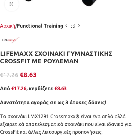
Κλικ για μεγέθυνση
Αρχική
Functional Training
LIFEMAXX ΣΧΟΙΝΑΚΙ ΓΥΜΝΑΣΤΙΚΗΣ
CROSSFIT ΜΕ ΡΟΥΛΕΜΑΝ
€
8.63
€
17.26
Από
€
17.26
, κερδίζετε
€
8.63
Δυνατότητα αγοράς σε ως 3 άτοκες δόσεις!
Το σχοινάκι LMX1291 Crossmaxx® είναι ένα απλό αλλά
εξαιρετικά αποτελεσματικό σχοινάκι που είναι ιδανικό για
CrossFit και άλλες λειτουργικές προπονήσεις.