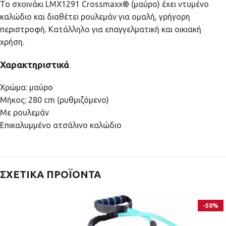
Το σχοινάκι LMX1291 Crossmaxx® (μαύρο) έχει ντυμένο
καλώδιο και διαθέτει ρουλεμάν για ομαλή, γρήγορη
περιστροφή. Κατάλληλο για επαγγελματική και οικιακή
χρήση.
Χαρακτηριστικά
Χρώμα: μαύρο
Μήκος: 280 cm (ρυθμιζόμενο)
Με ρουλεμάν
Επικαλυμμένο ατσάλινο καλώδιο
ΣΧΕΤΙΚΆ ΠΡΟΪΌΝΤΑ
-50%