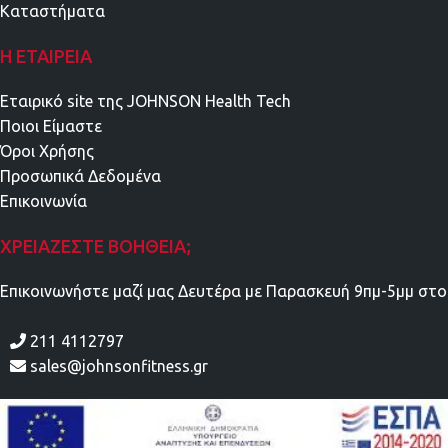
Καταστήματα
Η ΕΤΑΙΡΕΊΑ
Εταιρικό site της JOHNSON Health Tech
Ποιοι Είμαστε
Όροι Χρήσης
Προσωπικά Δεδομένα
Επικοινωνία
ΧΡΕΙΆΖΕΣΤΕ ΒΟΉΘΕΙΑ;
Επικοινωνήστε μαζί μας Δευτέρα με Παρασκευή 9πμ-5μμ στο
211 4112797
sales@johnsonfitness.gr