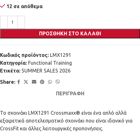
12 σε απόθεμα
ΠΡΟΣΘΉΚΗ ΣΤΟ ΚΑΛΆΘΙ
Κωδικός προϊόντος:
LMX1291
Κατηγορία:
Functional Training
Ετικέτα:
SUMMER SALES 2026
Share:
ΠΕΡΙΓΡΑΦΉ
Το σχοινάκι LMX1291 Crossmaxx® είναι ένα απλό αλλά
εξαιρετικά αποτελεσματικό σχοινάκι που είναι ιδανικό για
CrossFit και άλλες λειτουργικές προπονήσεις.