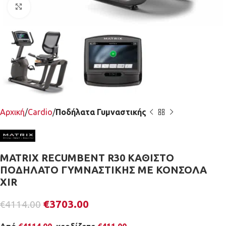
Κλικ για μεγέθυνση
Αρχική
Cardio
Ποδήλατα Γυμναστικής
MATRIX RECUMBENT R30 ΚΑΘΙΣΤΟ
ΠΟΔΗΛΑΤΟ ΓΥΜΝΑΣΤΙΚΗΣ ΜΕ ΚΟΝΣΟΛΑ
XIR
€
3703.00
€
4114.00