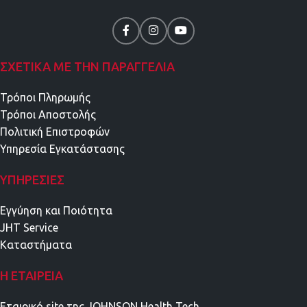
ΣΧΕΤΙΚΑ ΜΕ ΤΗΝ ΠΑΡΑΓΓΕΛΙΑ
Τρόποι Πληρωμής
Τρόποι Αποστολής
Πολιτική Επιστροφών
Υπηρεσία Εγκατάστασης
ΥΠΗΡΕΣΊΕΣ
Εγγύηση και Ποιότητα
JHT Service
Καταστήματα
Η ΕΤΑΙΡΕΊΑ
Εταιρικό site της JOHNSON Health Tech