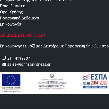
Ποιοι Είμαστε
Όροι Χρήσης
Προσωπικά Δεδομένα
Επικοινωνία
ΧΡΕΙΆΖΕΣΤΕ ΒΟΉΘΕΙΑ;
Επικοινωνήστε μαζί μας Δευτέρα με Παρασκευή 9πμ-5μμ στο
211 4112797
sales@johnsonfitness.gr