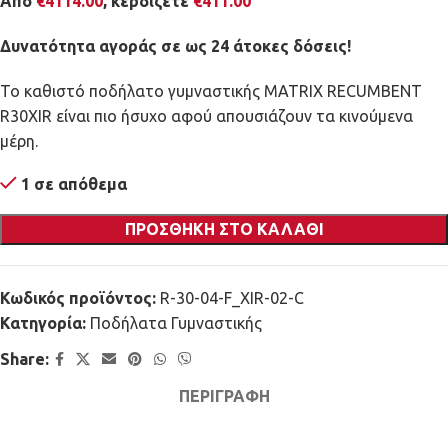
Από
€
4114.00
, κερδίζετε
€
411.00
Δυνατότητα αγοράς σε ως 24 άτοκες δόσεις!
Το καθιστό ποδήλατο γυμναστικής MATRIX RECUMBENT
R30XIR είναι πιο ήσυχο αφού απουσιάζουν τα κινούμενα
μέρη.
1 σε απόθεμα
ΠΡΟΣΘΉΚΗ ΣΤΟ ΚΑΛΆΘΙ
Κωδικός προϊόντος:
R-30-04-F_XIR-02-C
Κατηγορία:
Ποδήλατα Γυμναστικής
Share:
ΠΕΡΙΓΡΑΦΉ