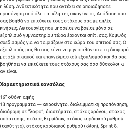
η λύση. Ανθεκτικότητα που αντέχει σε οποιαδήποτε
προπόνηση από όλα τα μέλη της οικογένειας. Απόδοση που
σας βοηθά να επιτύχετε τους στόχους σας με απλές
κινήσεις. Λειτουργίες που μπορείτε να βρείτε μόνο σε
εξοπλισμό γυμναστηρίου τώρα έρχονται σπίτι σας. Κομψός
σχεδιασμός για να ταιριάζουν στο χώρο του σπιτιού σας. Ο
εξοπλισμός μας θα σας κάνει να μην αισθάνεστε τη διαφορά
μεταξύ οικιακού και επαγγελματικού εξοπλισμού και θα σας
βοηθήσει να επιτύχετε τους στόχους σας όσο δύσκολοι κι
αν είναι.
Χαρακτηριστικά κονσόλας
16″ οθόνη αφής
13 προγραμματα — χειροκίνητο, διαλειμματικη προπόνσηση,
διαδρομη σε “λόφο”, διαστήματα, στόχος χρόνου, στόχος
απόστασης, στόχος θερμίδων, στόχος καρδιακού ρυθμού
(ταχύτητα), στόχος καρδιακού ρυθμού (κλίση), Sprint 8,