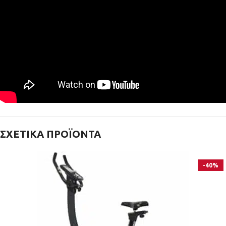
ΣΧΕΤΙΚΆ ΠΡΟΪΌΝΤΑ
-40%