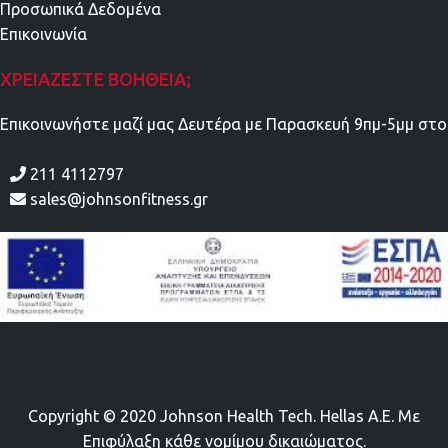
Προσωπικά Δεδομένα
Επικοινωνία
ΧΡΕΙΆΖΕΣΤΕ ΒΟΉΘΕΙΑ;
Επικοινωνήστε μαζί μας Δευτέρα με Παρασκευή 9πμ-5μμ στο
211 4112797
sales@johnsonfitness.gr
Copyright © 2020 Johnson Health Tech. Hellas Α.Ε. Mε
Επιφύλαξη κάθε νομίμου δικαιώματος.