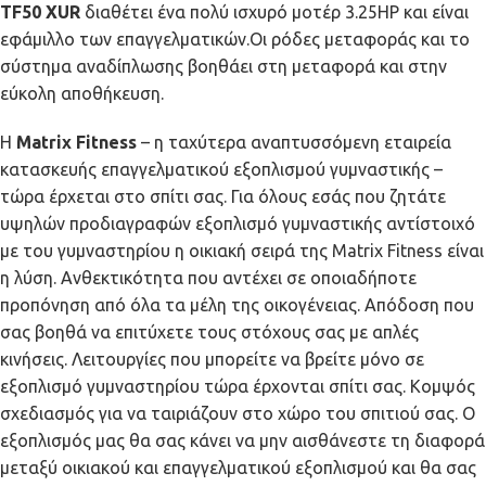
TF50 XUR
διαθέτει ένα πολύ ισχυρό μοτέρ 3.25HP και είναι
εφάμιλλο των επαγγελματικών.Οι ρόδες μεταφοράς και το
σύστημα αναδίπλωσης βοηθάει στη μεταφορά και στην
εύκολη αποθήκευση.
Η
Matrix Fitness
– η ταχύτερα αναπτυσσόμενη εταιρεία
κατασκευής επαγγελματικού εξοπλισμού γυμναστικής –
τώρα έρχεται στο σπίτι σας. Για όλους εσάς που ζητάτε
υψηλών προδιαγραφών εξοπλισμό γυμναστικής αντίστοιχό
με του γυμναστηρίου η οικιακή σειρά της Matrix Fitness είναι
η λύση. Ανθεκτικότητα που αντέχει σε οποιαδήποτε
προπόνηση από όλα τα μέλη της οικογένειας. Απόδοση που
σας βοηθά να επιτύχετε τους στόχους σας με απλές
κινήσεις. Λειτουργίες που μπορείτε να βρείτε μόνο σε
εξοπλισμό γυμναστηρίου τώρα έρχονται σπίτι σας. Κομψός
σχεδιασμός για να ταιριάζουν στο χώρο του σπιτιού σας. Ο
εξοπλισμός μας θα σας κάνει να μην αισθάνεστε τη διαφορά
μεταξύ οικιακού και επαγγελματικού εξοπλισμού και θα σας