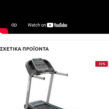
ΣΧΕΤΙΚΆ ΠΡΟΪΌΝΤΑ
-35%