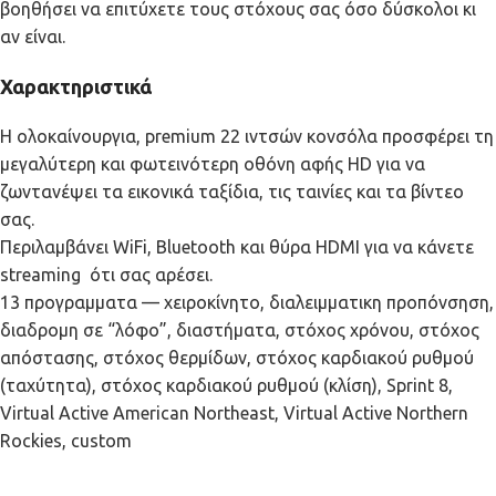
βοηθήσει να επιτύχετε τους στόχους σας όσο δύσκολοι κι
αν είναι.
Χαρακτηριστικά
Η ολοκαίνουργια, premium 22 ιντσών κονσόλα προσφέρει τη
μεγαλύτερη και φωτεινότερη οθόνη αφής HD για να
ζωντανέψει τα εικονικά ταξίδια, τις ταινίες και τα βίντεο
σας.
Περιλαμβάνει WiFi, Bluetooth και θύρα HDMI για να κάνετε
streaming ότι σας αρέσει.
13 προγραμματα — χειροκίνητο, διαλειμματικη προπόνσηση,
διαδρομη σε “λόφο”, διαστήματα, στόχος χρόνου, στόχος
απόστασης, στόχος θερμίδων, στόχος καρδιακού ρυθμού
(ταχύτητα), στόχος καρδιακού ρυθμού (κλίση), Sprint 8,
Virtual Active American Northeast, Virtual Active Northern
Rockies, custom