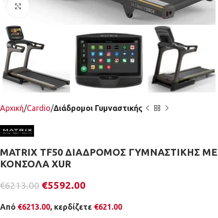
Κλικ για μεγέθυνση
Αρχική
Cardio
Διάδρομοι Γυμναστικής
MATRIX TF50 ΔΙΑΔΡΟΜΟΣ ΓΥΜΝΑΣΤΙΚΗΣ ΜΕ
ΚΟΝΣΟΛΑ XUR
€
5592.00
€
6213.00
Από
€
6213.00
, κερδίζετε
€
621.00