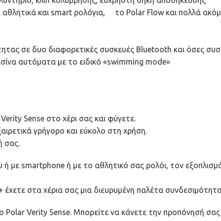
 αθλητικά και smart ρολόγια, το Polar Flow και πολλά ακόμη
ας σε δυο διαφορετικές συσκευές Bluetooth και όσες συσκ
ισίνα αυτόματα με το ειδικό «swimming mode»
erity Sense στο χέρι σας και φύγετε.
ξαιρετικά γρήγορο και εύκολο στη χρήση.
 σας.
υ ή με smartphone ή με το αθλητικό σας ρολόι, τον εξοπλισ
 έχετε στα χέρια σας μια διευρυμένη παλέτα συνδεσιμότητα
το Polar Verity Sense. Μπορείτε να κάνετε την προπόνησή σα