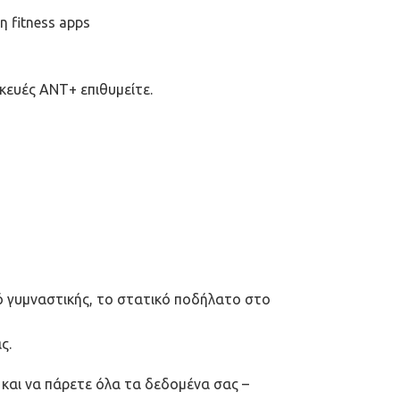
 fitness apps
ευές ANT+ επιθυμείτε.
μό γυμναστικής, το στατικό ποδήλατο στο
ς.
ς και να πάρετε όλα τα δεδομένα σας –