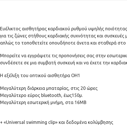
Ευέλικτος αισθητήρας καρδιακού ρυθμού υψηλής ποιότητας 
για τις ζώνες στήθους καρδιακής συχνότητας και συσκευές μ
απλώς το τοποθετείτε οπουδήποτε άνετα και σταθερά στο 
Μπορείτε να εγγράψετε τις προπονήσεις σας στην εσωτερικ
συνδέσετε σε μια συμβατή συσκευή και να έχετε την καρδια
Η εξέλιξη του οπτικού αισθητήρα OH1
Μεγαλύτερη διάρκεια μπαταρίας, στις 20 ώρες
Μεγαλύτερο εύρος bluetooth, έως150μ.
Μεγαλύτερη εσωτερική μνήμη, στα 16MB
+ «Universal swimming clip» και δεδομένα κολύμβησης