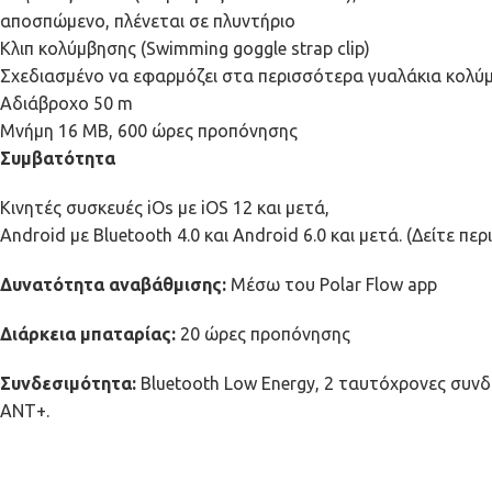
αποσπώμενο, πλένεται σε πλυντήριο
Κλιπ κολύμβησης (Swimming goggle strap clip)
Σχεδιασμένο να εφαρμόζει στα περισσότερα γυαλάκια κολύ
Αδιάβροχο 50 m
Μνήμη 16 MB, 600 ώρες προπόνησης
Συμβατότητα
Κινητές συσκευές iOs με iOS 12 και μετά,
Android με Bluetooth 4.0 και Android 6.0 και μετά. (Δείτε πε
Δυνατότητα αναβάθμισης:
Μέσω του Polar Flow app
Διάρκεια μπαταρίας:
20 ώρες προπόνησης
Συνδεσιμότητα:
Bluetooth Low Energy, 2 ταυτόχρονες συνδ
ANT+.