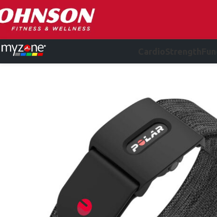
Cardio
Strength
Fun