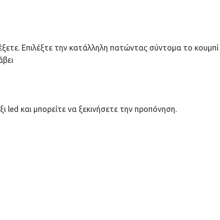
λέξετε. Επιλέξτε την κατάλληλη πατώντας σύντομα το κουμπί 
άβει
ξι led και μπορείτε να ξεκινήσετε την προπόνηση.