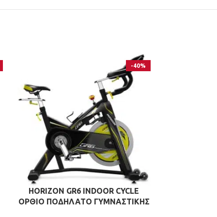
-40%
HORIZON GR6 INDOOR CYCLE
FIRST DEG
ΟΡΘΙΟ ΠΟΔΗΛΑΤΟ ΓΥΜΝΑΣΤΙΚΗΣ
GREEN Κ