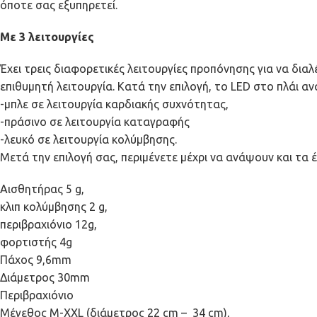
όποτε σας εξυπηρετεί.
Με 3 λειτουργίες
Έχει τρεις διαφορετικές λειτουργίες προπόνησης για να δια
επιθυμητή λειτουργία. Κατά την επιλογή, το LED στο πλάι αν
-μπλε σε λειτουργία καρδιακής συχνότητας,
-πράσινο σε λειτουργία καταγραφής
-λευκό σε λειτουργία κολύμβησης.
Μετά την επιλογή σας, περιμένετε μέχρι να ανάψουν και τα έ
Αισθητήρας 5 g,
κλιπ κολύμβησης 2 g,
περιβραχιόνιο 12g,
φορτιστής 4g
Πάχος 9,6mm
Διάμετρος 30mm
Περιβραχιόνιο
Μέγεθος M-XXL (διάμετρος 22 cm – 34 cm),