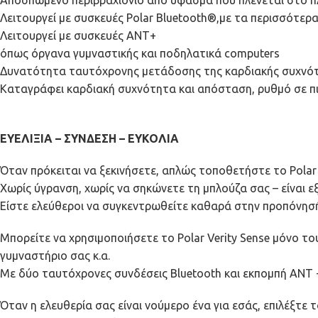
Λειτουργεί με συσκευές Polar Bluetooth®,με τα περισσότερα
Λειτουργεί με συσκευές ANT+
όπως όργανα γυμναστικής και ποδηλατικά computers
Δυνατότητα ταυτόχρονης μετάδοσης της καρδιακής συχνότητ
Καταγράφει καρδιακή συχνότητα και απόσταση, ρυθμό σε π
ΕΥΕΛΙΞΙΑ – ΣΥΝΔΕΣΗ – ΕΥΚΟΛΙΑ
Όταν πρόκειται να ξεκινήσετε, απλώς τοποθετήστε το Polar V
Χωρίς ύγρανση, χωρίς να σηκώνετε τη μπλούζα σας – είναι ε
Είστε ελεύθεροι να συγκεντρωθείτε καθαρά στην προπόνησή
Μπορείτε να χρησιμοποιήσετε το Polar Verity Sense μόνο το
γυμναστήριο σας κ.α.
Με δύο ταυτόχρονες συνδέσεις Bluetooth και εκπομπή ANT +
Όταν η ελευθερία σας είναι νούμερο ένα για εσάς, επιλέξτε 