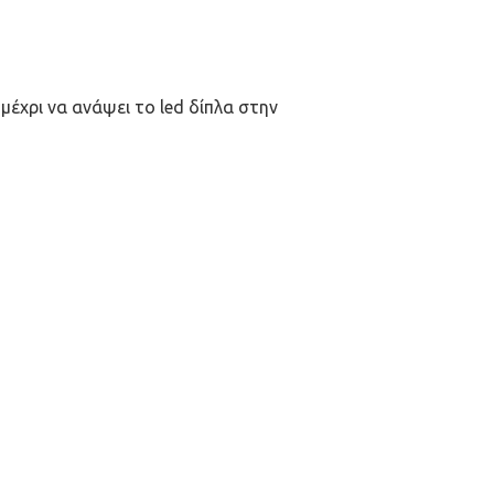
μέχρι να ανάψει το led δίπλα στην