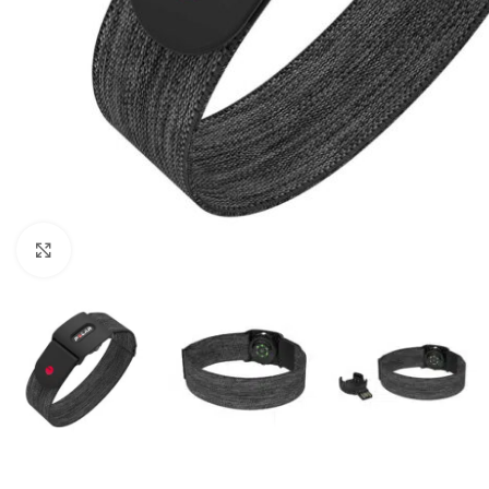
Κλικ για μεγέθυνση