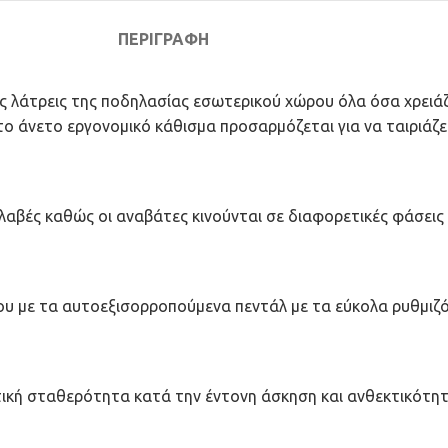
ΠΕΡΙΓΡΑΦΉ
 λάτρεις της ποδηλασίας εσωτερικού χώρου όλα όσα χρειάζο
 άνετο εργονομικό κάθισμα προσαρμόζεται για να ταιριάζει
λαβές καθώς οι αναβάτες κινούνται σε διαφορετικές φάσεις
του με τα αυτοεξισορροπούμενα πεντάλ με τα εύκολα ρυθμιζό
κή σταθερότητα κατά την έντονη άσκηση και ανθεκτικότητα 