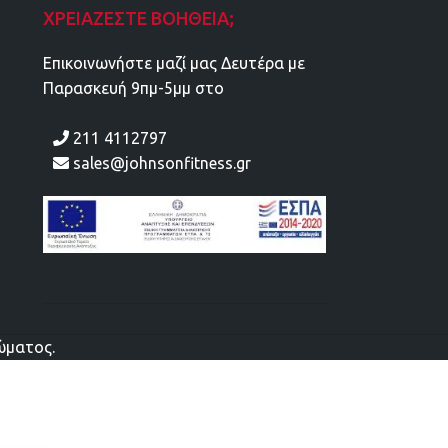
ΧΡΕΙΆΖΕΣΤΕ ΒΟΉΘΕΙΑ;
Επικοινωνήστε μαζί μας Δευτέρα με
Παρασκευή 9πμ-5μμ στο
211 4112797
sales@johnsonfitness.gr
ιώματος.