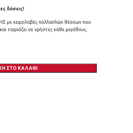
ες δόσεις!
Σ με χειρολαβές πολλαπλών θέσεων που
αι ταιριάζει σε χρήστες κάθε μεγέθους.
ΚΗ ΣΤΟ ΚΑΛΆΘΙ