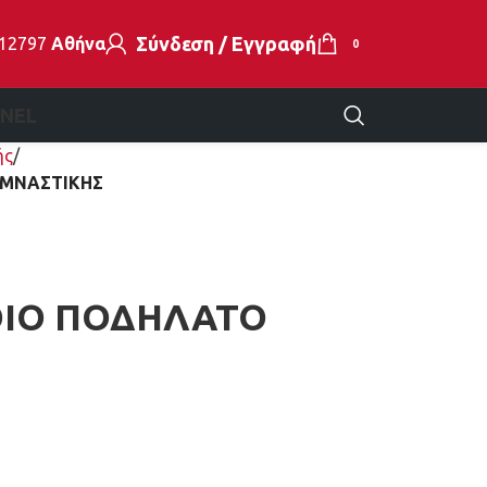
Σύνδεση / Εγγραφή
112797
Αθήνα
0
EN
EL
ής
ΥΜΝΑΣΤΙΚΗΣ
ΘΙΟ ΠΟΔΗΛΑΤΟ