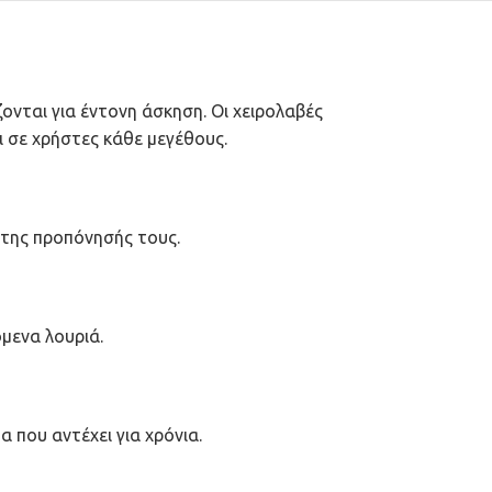
νται για έντονη άσκηση. Οι χειρολαβές
 σε χρήστες κάθε μεγέθους.
 της προπόνησής τους.
μενα λουριά.
που αντέχει για χρόνια.