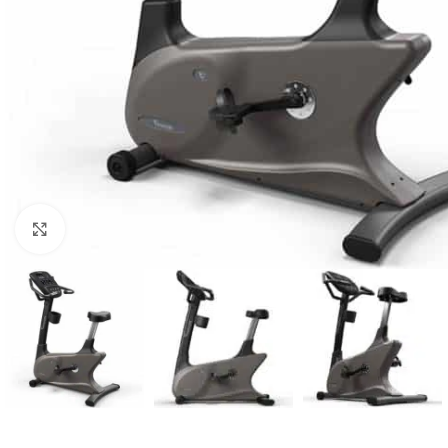
Κλικ για μεγέθυνση