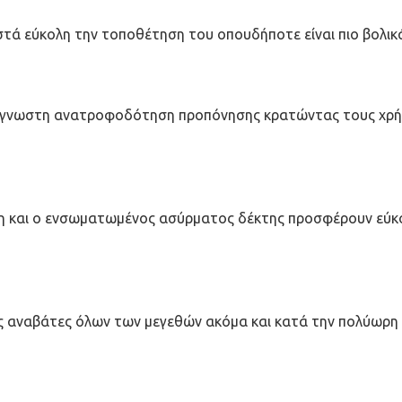
 εύκολη την τοποθέτηση του οπουδήποτε είναι πιο βολικά
νάγνωστη ανατροφοδότηση προπόνησης κρατώντας τους χρήσ
θέση και ο ενσωματωμένος ασύρματος δέκτης προσφέρουν ε
ς αναβάτες όλων των μεγεθών ακόμα και κατά την πολύωρη 