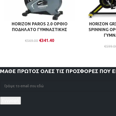
HORIZON PAROS 2.0 ΟΡΘΙΟ
HORIZON GR
ΠΟΔΗΛΑΤΟ ΓΥΜΝΑΣΤΙΚΗΣ
SPINNING Ο
ΓΥΜΝ
€
341.40
€
569.00
€
599.0
ΜΑΘΕ ΠΡΩΤΟΣ
ΟΛΕΣ ΤΙΣ ΠΡΟΣΦΟΡΕΣ ΠΟΥ 