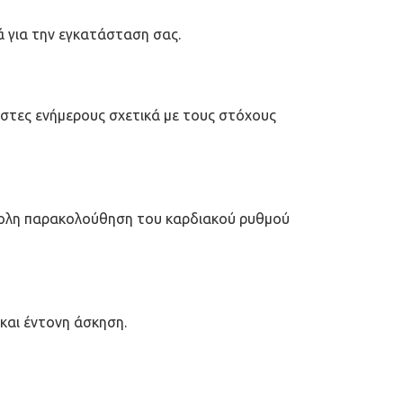
 για την εγκατάσταση σας.
τες ενήμερους σχετικά με τους στόχους
ύκολη παρακολούθηση του καρδιακού ρυθμού
και έντονη άσκηση.