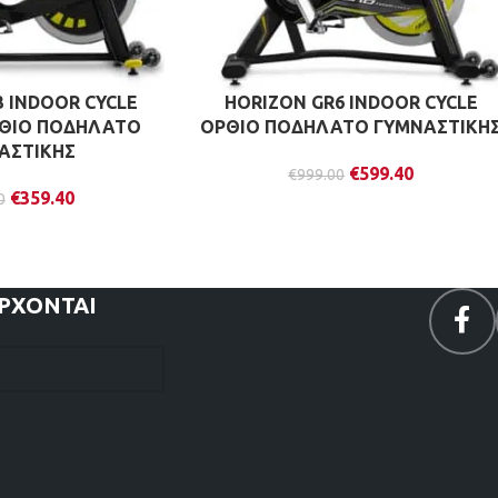
3 INDOOR CYCLE
HORIZON GR6 INDOOR CYCLE
ΡΘΙΟ ΠΟΔΗΛΑΤΟ
ΟΡΘΙΟ ΠΟΔΗΛΑΤΟ ΓΥΜΝΑΣΤΙΚΗ
ΑΣΤΙΚΗΣ
€
599.40
€
999.00
€
359.40
0
ΕΡΧΟΝΤΑΙ