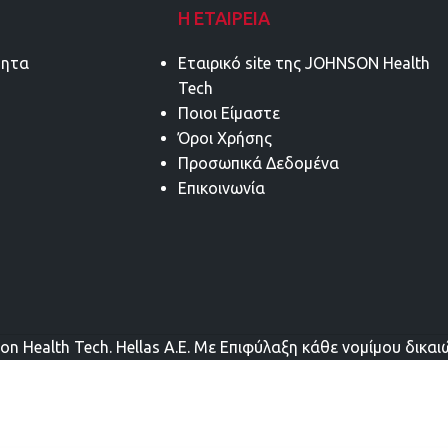
Η ΕΤΑΙΡΕΊΑ
τητα
Εταιρικό site της JOHNSON Health
Tech
Ποιοι Είμαστε
Όροι Χρήσης
Προσωπικά Δεδομένα
Επικοινωνία
on Health Tech. Hellas Α.Ε. Mε Επιφύλαξη κάθε νομίμου δικα