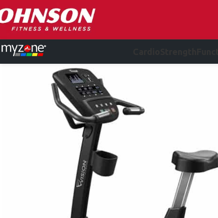
Cardio
Strength
Funct