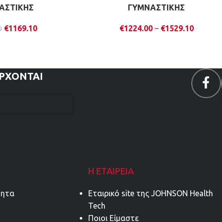
ΑΣΤΙΚΗΣ
ΓΥΜΝΑΣΤΙΚΗΣ
€
1169.10
€
1224.00
–
€
1529.10
0
ΕΡΧΟΝΤΑΙ
Η ΕΤΑΙΡΕΊΑ
τητα
Εταιρικό site της JOHNSON Health
Tech
Ποιοι Είμαστε