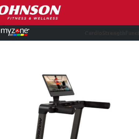
Cardio
Strength
Funct