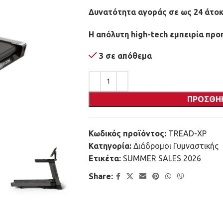
Δυνατότητα αγοράς σε ως 24 άτοκ
Η απόλυτη high-tech εμπειρία προ
3 σε απόθεμα
ΠΡΟΣΘΉ
Κωδικός προϊόντος:
TREAD-XP
Κατηγορία:
Διάδρομοι Γυμναστικής
Ετικέτα:
SUMMER SALES 2026
Share: