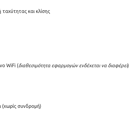
ή ταχύτητας και κλίσης
ο WiFi (
διαθεσιμότητα εφαρμογών ενδέχεται να διαφέρει
)
α (χωρίς συνδρομή)