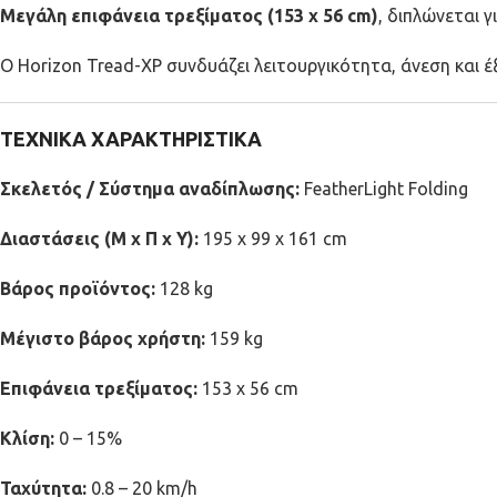
Μεγάλη επιφάνεια τρεξίματος (153 x 56 cm)
, διπλώνεται 
Ο Horizon Tread-XP συνδυάζει λειτουργικότητα, άνεση και έ
ΤΕΧΝΙΚΑ ΧΑΡΑΚΤΗΡΙΣΤΙΚΑ
Σκελετός / Σύστημα αναδίπλωσης:
FeatherLight Folding
Διαστάσεις (Μ x Π x Υ):
195 x 99 x 161 cm
Βάρος προϊόντος:
128 kg
Μέγιστο βάρος χρήστη:
159 kg
Επιφάνεια τρεξίματος:
153 x 56 cm
Κλίση:
0 – 15%
Ταχύτητα:
0.8 – 20 km/h