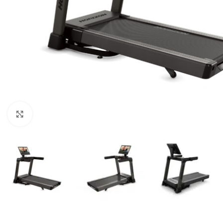
Κλικ για μεγέθυνση