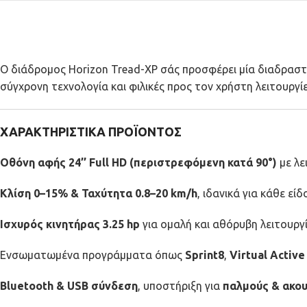
Ο διάδρομος Horizon Tread-XP σάς προσφέρει μία διαδραστικ
σύγχρονη τεχνολογία και φιλικές προς τον χρήστη λειτουργί
ΧΑΡΑΚΤΗΡΙΣΤΙΚΑ ΠΡΟΪΟΝΤΟΣ
Οθόνη αφής 24’’ Full HD (περιστρεφόμενη κατά 90°)
με λε
Κλίση 0–15% & Ταχύτητα 0.8–20 km/h
, ιδανικά για κάθε ε
Ισχυρός κινητήρας 3.25 hp
για ομαλή και αθόρυβη λειτουργ
Ενσωματωμένα προγράμματα όπως
Sprint8
,
Virtual Active
Bluetooth & USB σύνδεση
, υποστήριξη για
παλμούς & ακο