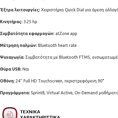
Έξτρα λειτουργίες:
Χειριστήρια Quick Dial για άμεση αλλαγ
Κινητήρας:
3.25 hp
Συμβατότητα εφαρμογών:
atZone app
Μέτρηση παλμών:
Bluetooth heart rate
Ψυχαγωγία:
Συμβατότητα με Bluetooth FTMS, ενσωματωμέν
Θύρα USB:
Ναι
Οθόνη:
24’’ Full HD Touchscreen, περιστρεφόμενη 90°
Προγράμματα:
Sprint8, Virtual Active, On-Demand μαθήματ