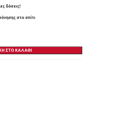
ες δόσεις!
πόνησης στο σπίτι
ΚΗ ΣΤΟ ΚΑΛΆΘΙ