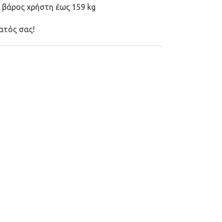
ο βάρος χρήστη έως 159 kg
ματός σας!