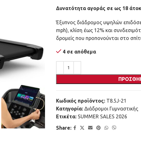
Δυνατότητα αγοράς σε ως 18 άτοκ
Έξυπνος διάδρομος υψηλών επιδόσεω
mph), κλίση έως 12% και συνδεσιμό
δρομείς που προπονούνται στο σπίτι
4 σε απόθεμα
ΠΡΟΣΘΉ
Κωδικός προϊόντος:
T8.5J-21
Κατηγορία:
Διάδρομοι Γυμναστικής
Ετικέτα:
SUMMER SALES 2026
Share: