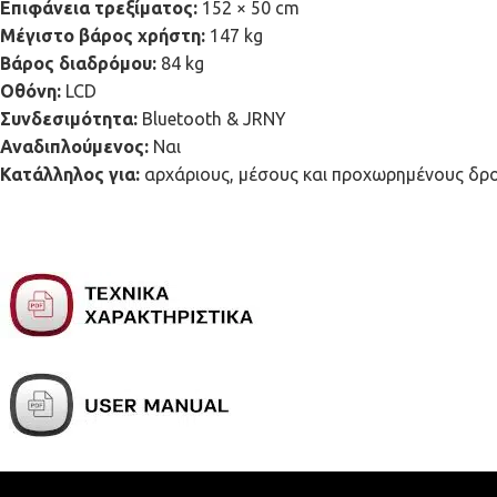
Επιφάνεια τρεξίματος:
152 × 50 cm
Μέγιστο βάρος χρήστη:
147 kg
Βάρος διαδρόμου:
84 kg
Οθόνη:
LCD
Συνδεσιμότητα:
Bluetooth & JRNY
Αναδιπλούμενος:
Ναι
Κατάλληλος για:
αρχάριους, μέσους και προχωρημένους δρομε