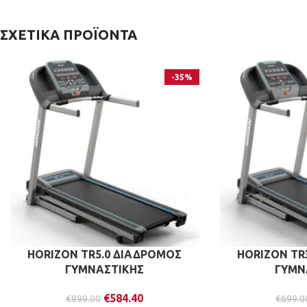
ΣΧΕΤΙΚΆ ΠΡΟΪΌΝΤΑ
-35%
HORIZON TR5.0 ΔΙΑΔΡΟΜΟΣ
HORIZON TR
ΓΥΜΝΑΣΤΙΚΗΣ
ΓΥΜΝ
€
584.40
€
899.00
€
699.0