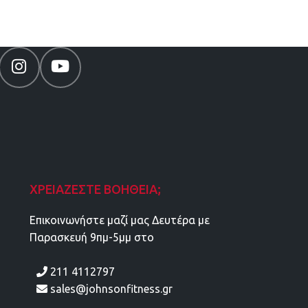
ΧΡΕΙΆΖΕΣΤΕ ΒΟΉΘΕΙΑ;
Επικοινωνήστε μαζί μας Δευτέρα με
Παρασκευή 9πμ-5μμ στο
211 4112797
sales@johnsonfitness.gr