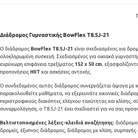
Διάδρομος Γυμναστικής BowFlex T8.5J-21
Ο διάδρομος
BowFlex T8.5J-21
είναι σχεδιασμένος για δρο
ολοκληρωμένη συσκευή. Σχεδιασμένος για οικιακά γυμναστ
ευρύχωρη επιφάνεια τρεξίματος
152 x 50 cm
, εξασφαλίζοντ
προπονήσεις
HIIT
και ασκήσεις αντοχής.
Ο συνδεδεμένος αυτός διάδρομος συνεργάζεται άψογα με κ
παρακολουθείτε μαθήματα, να εξερευνάτε εικονικές διαδρομ
περιστροφικούς διακόπτες ελέγχου ταχύτητας και κλίσης,
συναρμολόγηση, ο T8.5J-21 έχει σχεδιαστεί για να σας προσ
Βελτιστοποιημένες λέξεις-κλειδιά αναζήτησης:
διάδρομος
δρομείς, έξυπνος διάδρομος, διάδρομος με κλίση, συμπαγής 