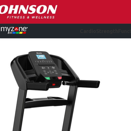
Cardio
Strength
Funct