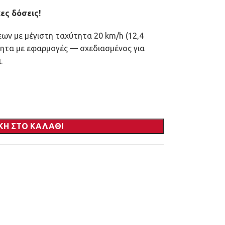
ες δόσεις!
ν με μέγιστη ταχύτητα 20 km/h (12,4
τητα με εφαρμογές — σχεδιασμένος για
.
ΚΗ ΣΤΟ ΚΑΛΆΘΙ