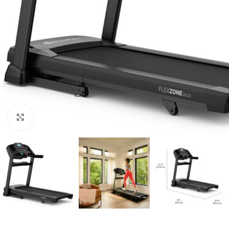
Κλικ για μεγέθυνση