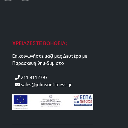
ΧΡΕΙΆΖΕΣΤΕ ΒΟΉΘΕΙΑ;
Επικοινωνήστε μαζί μας Δευτέρα με
Παρασκευή 9πμ-5μμ στο
211 4112797
sales@johnsonfitness.gr