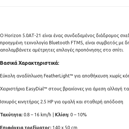
Ο Horizon 5.0AT-21 είναι ένας συνδεδεμένος διάδρομος σχεδ
προηγμένη τεχνολογία Bluetooth FTMS, είναι συμβατός με 
απολαμβάνετε αμέτρητες επιλογές προπόνησης στο σπίτι.
Βασικά Χαρακτηριστικά:
Εύκολη αναδίπλωση FeatherLight™ για αποθήκευση χωρίς κό
Χειριστήρια EasyDial™ στους βραχίονες για άμεση αλλαγή τα
Ισχυρός κινητήρας 2.5 HP για ομαλή και σταθερή απόδοση
Ταχύτητα:
0.8 – 16 km/h |
Κλίση:
0 – 10%
Επιφάνεια τρεξίματος:
140 x 50 cm