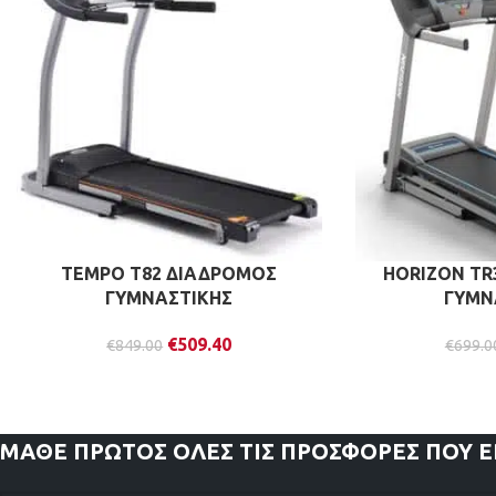
TEMPO T82 ΔΙΑΔΡΟΜΟΣ
HORIZON TR
ΓΥΜΝΑΣΤΙΚΗΣ
ΓΥΜΝ
€
509.40
€
849.00
€
699.0
ΜΑΘΕ ΠΡΩΤΟΣ
ΟΛΕΣ ΤΙΣ ΠΡΟΣΦΟΡΕΣ ΠΟΥ 