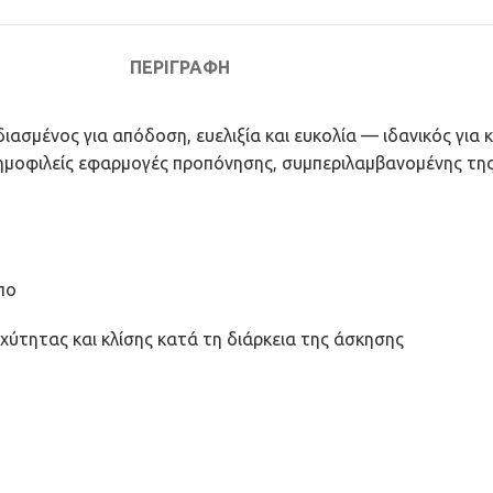
ΠΕΡΙΓΡΑΦΉ
ιασμένος για απόδοση, ευελιξία και ευκολία — ιδανικός για
δημοφιλείς εφαρμογές προπόνησης, συμπεριλαμβανομένης τη
πο
χύτητας και κλίσης κατά τη διάρκεια της άσκησης