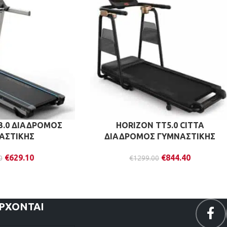
3.0 ΔΙΑΔΡΟΜΟΣ
HORIZON TT5.0 CITTA
ΑΣΤΙΚΗΣ
ΔΙΑΔΡΟΜΟΣ ΓΥΜΝΑΣΤΙΚΗΣ
€
629.10
€
844.40
0
€
1299.00
ΕΡΧΟΝΤΑΙ