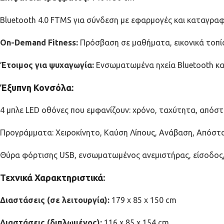
Bluetooth 4.0 FTMS για σύνδεση με εφαρμογές και καταγρ
On-Demand Fitness:
Πρόσβαση σε μαθήματα, εικονικά τοπία
Έτοιμος για ψυχαγωγία:
Ενσωματωμένα ηχεία Bluetooth κα
Έξυπνη Κονσόλα:
4 μπλε LED οθόνες που εμφανίζουν: χρόνο, ταχύτητα, απόστ
Προγράμματα: Χειροκίνητο, Καύση Λίπους, Ανάβαση, Απόστ
Θύρα φόρτισης USB, ενσωματωμένος ανεμιστήρας, είσοδος/
Τεχνικά Χαρακτηριστικά:
Διαστάσεις (σε λειτουργία):
179 x 85 x 150 cm
Διαστάσεις (διπλωμένος):
116 x 85 x 154 cm