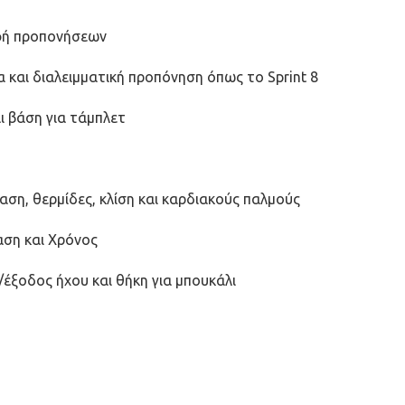
αφή προπονήσεων
 και διαλειμματική προπόνηση όπως το Sprint 8
ι βάση για τάμπλετ
αση, θερμίδες, κλίση και καρδιακούς παλμούς
αση και Χρόνος
έξοδος ήχου και θήκη για μπουκάλι