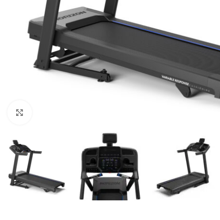
Κλικ για μεγέθυνση