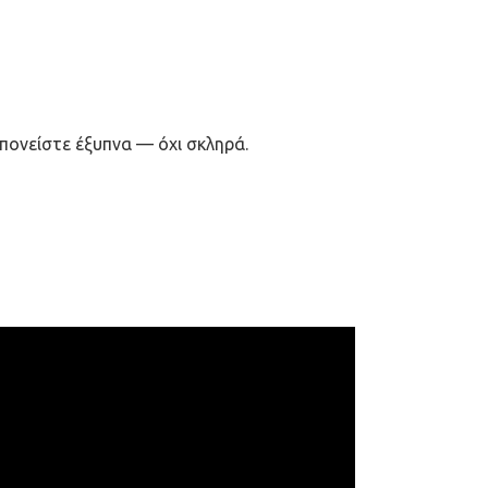
οπονείστε έξυπνα — όχι σκληρά.