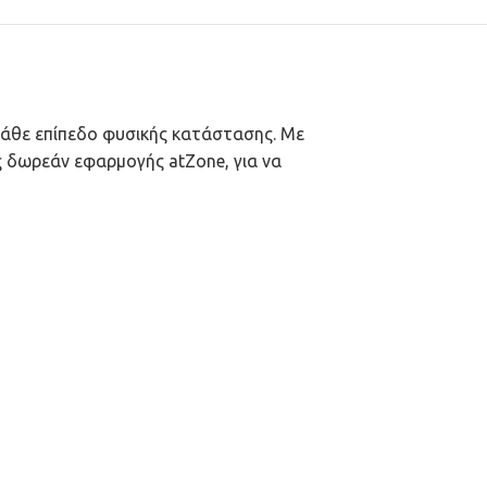
 κάθε επίπεδο φυσικής κατάστασης. Με
ς δωρεάν εφαρμογής atZone, για να