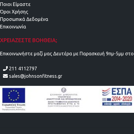
Ποιοι Είμαστε
Όροι Χρήσης
Προσωπικά Δεδομένα
Επικοινωνία
ΧΡΕΙΆΖΕΣΤΕ ΒΟΉΘΕΙΑ;
Επικοινωνήστε μαζί μας Δευτέρα με Παρασκευή 9πμ-5μμ στο
211 4112797
sales@johnsonfitness.gr