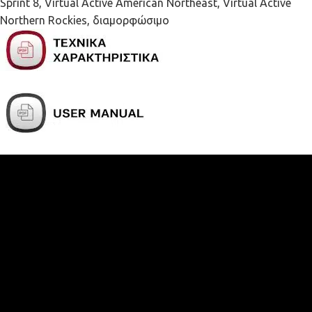
Sprint 8, Virtual Active American Northeast, Virtual Active
Northern Rockies, διαμορφώσιμο