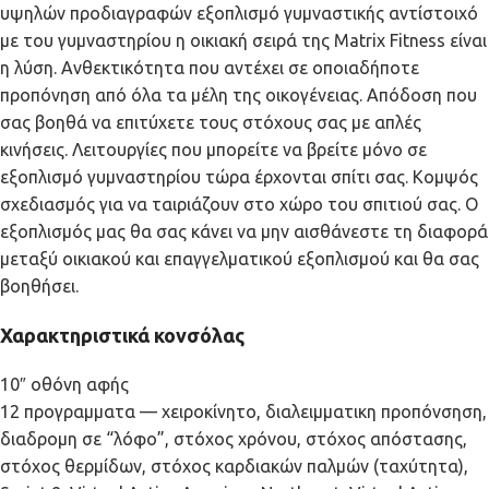
υψηλών προδιαγραφών εξοπλισμό γυμναστικής αντίστοιχό
με του γυμναστηρίου η οικιακή σειρά της Matrix Fitness είναι
η λύση. Ανθεκτικότητα που αντέχει σε οποιαδήποτε
προπόνηση από όλα τα μέλη της οικογένειας. Απόδοση που
σας βοηθά να επιτύχετε τους στόχους σας με απλές
κινήσεις. Λειτουργίες που μπορείτε να βρείτε μόνο σε
εξοπλισμό γυμναστηρίου τώρα έρχονται σπίτι σας. Κομψός
σχεδιασμός για να ταιριάζουν στο χώρο του σπιτιού σας. Ο
εξοπλισμός μας θα σας κάνει να μην αισθάνεστε τη διαφορά
μεταξύ οικιακού και επαγγελματικού εξοπλισμού και θα σας
βοηθήσει.
Χαρακτηριστικά κονσόλας
10″ οθόνη αφής
12 προγραμματα — χειροκίνητο, διαλειμματικη προπόνσηση,
διαδρομη σε “λόφο”, στόχος χρόνου, στόχος απόστασης,
στόχος θερμίδων, στόχος καρδιακών παλμών (ταχύτητα),