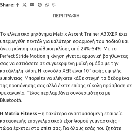
Share:
ΠΕΡΙΓΡΑΦΉ
Το ελλειπτικό μηχάνημα Matrix Ascent Trainer A30XER έχει
υπερμεγέθη πεντάλ για καλύτερη εφαρμογή του ποδιού και
άνετη κίνηση και ρύθμιση κλίσης από 24%-54%. Με το
Perfect Stride Motion η κίνηση γίνεται αρμονική βοηθώντας
σας να εστιάσετε σε συγκεκριμένη μυϊκή ομάδα με την
κατάλληλη κλίση. Η κονσόλα XER είναι 10’’ αφής υψηλής
ευκρίνειας. Μπορείτε να ελέγχετε κάθε στιγμή τα δεδομένα
της προπόνησης σας αλλά έχετε επίσης εύκολη πρόσβαση σε
ψυχαγωγία. Τέλος περιλαμβάνει συνδεσιμότητα με
Bluetooth.
Η
Matrix Fitness
– η ταχύτερα αναπτυσσόμενη εταιρεία
κατασκευής επαγγελματικού εξοπλισμού γυμναστικής –
τώρα έρχεται στο σπίτι σας. Για όλους εσάς που ζητάτε