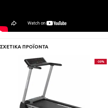
ΣΧΕΤΙΚΆ ΠΡΟΪΌΝΤΑ
-30%