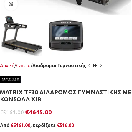
Κλικ για μεγέθυνση
Αρχική
Cardio
Διάδρομοι Γυμναστικής
MATRIX TF30 ΔΙΑΔΡΟΜΟΣ ΓΥΜΝΑΣΤΙΚΗΣ ΜΕ
ΚΟΝΣΟΛΑ XIR
€
4645.00
€
5161.00
Από
€
5161.00
, κερδίζετε
€
516.00