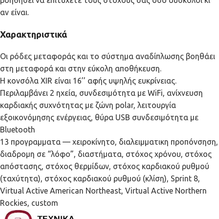
αν είναι.
Χαρακτηριστικά
Οι ρόδες μεταφοράς και το σύστημα αναδίπλωσης βοηθάει
στη μεταφορά και στην εύκολη αποθήκευση.
Η κονσόλα XIR είναι 16’’ αφής υψηλής ευκρίνειας.
Περιλαμβάνει 2 ηχεία, συνδεσιμότητα με WiFi, ανίχνευση
καρδιακής συχνότητας με ζώνη polar, λειτουργία
εξοικονόμησης ενέργειας, θύρα USB συνδεσιμότητα με
Bluetooth
13 προγραμματα — χειροκίνητο, διαλειμματικη προπόνσηση,
διαδρομη σε “λόφο”, διαστήματα, στόχος χρόνου, στόχος
απόστασης, στόχος θερμίδων, στόχος καρδιακού ρυθμού
(ταχύτητα), στόχος καρδιακού ρυθμού (κλίση), Sprint 8,
Virtual Active American Northeast, Virtual Active Northern
Rockies, custom