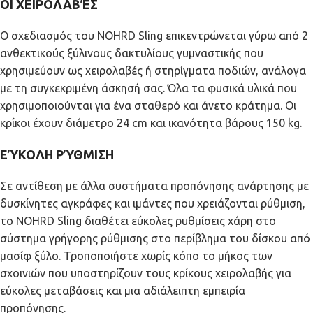
ΟΙ ΧΕΙΡΟΛΑΒΈΣ
Ο σχεδιασμός του NOHRD Sling επικεντρώνεται γύρω από 2
ανθεκτικούς ξύλινους δακτυλίους γυμναστικής που
χρησιμεύουν ως χειρολαβές ή στηρίγματα ποδιών, ανάλογα
με τη συγκεκριμένη άσκησή σας. Όλα τα φυσικά υλικά που
χρησιμοποιούνται για ένα σταθερό και άνετο κράτημα. Οι
κρίκοι έχουν διάμετρο 24 cm και ικανότητα βάρους 150 kg.
ΕΎΚΟΛΗ ΡΎΘΜΙΣΗ
Σε αντίθεση με άλλα συστήματα προπόνησης ανάρτησης με
δυσκίνητες αγκράφες και ιμάντες που χρειάζονται ρύθμιση,
το NOHRD Sling διαθέτει εύκολες ρυθμίσεις χάρη στο
σύστημα γρήγορης ρύθμισης στο περίβλημα του δίσκου από
μασίφ ξύλο. Τροποποιήστε χωρίς κόπο το μήκος των
σχοινιών που υποστηρίζουν τους κρίκους χειρολαβής για
εύκολες μεταβάσεις και μια αδιάλειπτη εμπειρία
προπόνησης.