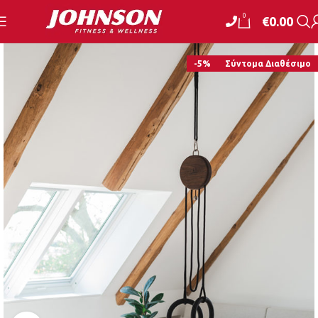
0
€
0.00
-5%
Σύντομα Διαθέσιμο