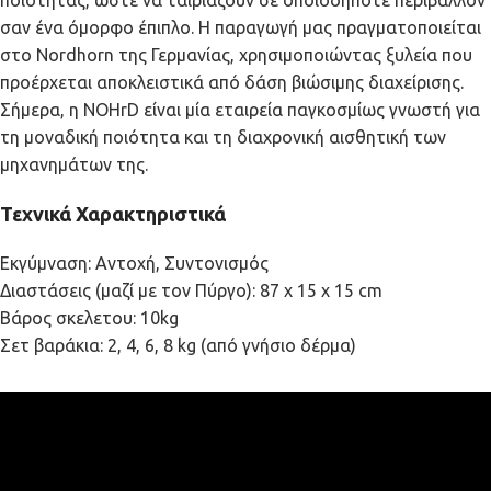
ποιότητας, ώστε να ταιριάζουν σε οποιοδήποτε περιβάλλον
σαν ένα όμορφο έπιπλο. Η παραγωγή μας πραγματοποιείται
στο Nordhorn της Γερμανίας, χρησιμοποιώντας ξυλεία που
προέρχεται αποκλειστικά από δάση βιώσιμης διαχείρισης.
Σήμερα, η NOHrD είναι μία εταιρεία παγκοσμίως γνωστή για
τη μοναδική ποιότητα και τη διαχρονική αισθητική των
μηχανημάτων της.
Τεχνικά Χαρακτηριστικά
Εκγύμναση: Αντοχή, Συντονισμός
Διαστάσεις (μαζί με τον Πύργο): 87 x 15 x 15 cm
Βάρος σκελετου: 10kg
Σετ βαράκια: 2, 4, 6, 8 kg (από γνήσιο δέρμα)