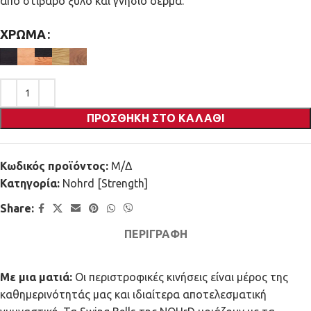
από στιβαρό ξύλο και γνήσιο δέρμα.
ΧΡΏΜΑ
ΠΡΟΣΘΉΚΗ ΣΤΟ ΚΑΛΆΘΙ
Κωδικός προϊόντος:
Μ/Δ
Κατηγορία:
Nohrd [Strength]
Share:
ΠΕΡΙΓΡΑΦΉ
Με μια ματιά:
Οι περιστροφικές κινήσεις είναι μέρος της
καθημερινότητάς μας και ιδιαίτερα αποτελεσματική