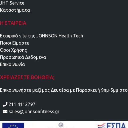
JHT Service
Καταστήματα
Η ΕΤΑΙΡΕΊΑ
Εταιρικό site της JOHNSON Health Tech
Ποιοι Είμαστε
Όροι Χρήσης
Προσωπικά Δεδομένα
Επικοινωνία
ΧΡΕΙΆΖΕΣΤΕ ΒΟΉΘΕΙΑ;
Επικοινωνήστε μαζί μας Δευτέρα με Παρασκευή 9πμ-5μμ στο
211 4112797
sales@johnsonfitness.gr