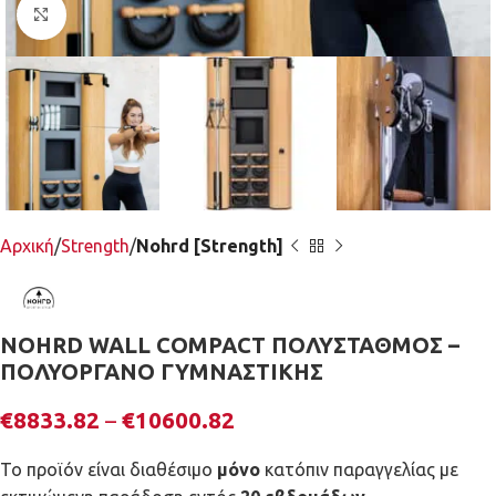
Κλικ για μεγέθυνση
Αρχική
Strength
Nohrd [Strength]
NOHRD WALL COMPACT ΠΟΛΥΣΤΑΘΜΟΣ –
ΠΟΛΥΟΡΓΑΝΟ ΓΥΜΝΑΣΤΙΚΗΣ
€
8833.82
–
€
10600.82
Το προϊόν είναι διαθέσιμο
μόνο
κατόπιν παραγγελίας με