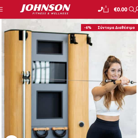
0
€
0.00
-6%
Σύντομα Διαθέσιμο