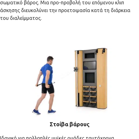
σωματικό βάρος. Μια προ-προβολή του επόμενου κλιπ
άσκησης διευκολύνει την προετοιμασία κατά τη διάρκεια
του διαλείμματος.
Στοίβα βάρους
Ιδανικό για πολλαπλές μυϊκές ομάδες ταυτόχρονα,