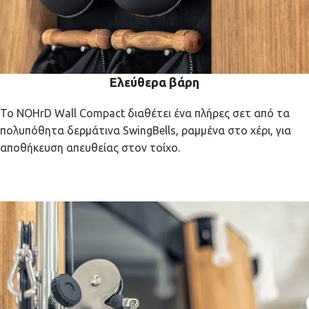
Ελεύθερα βάρη
Το NOHrD Wall Compact διαθέτει ένα πλήρες σετ από τα
πολυπόθητα δερμάτινα SwingBells, ραμμένα στο χέρι, για
αποθήκευση απευθείας στον τοίχο.