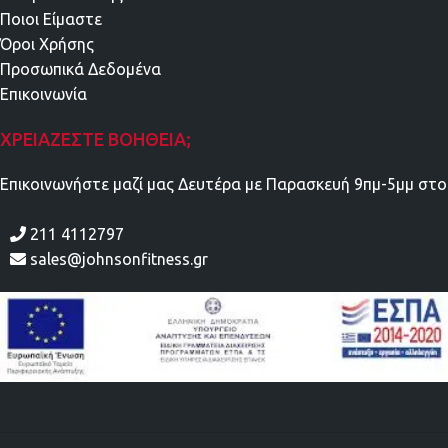
Ποιοι Είμαστε
Όροι Χρήσης
Προσωπικά Δεδομένα
Επικοινωνία
ΧΡΕΙΆΖΕΣΤΕ ΒΟΉΘΕΙΑ;
Επικοινωνήστε μαζί μας Δευτέρα με Παρασκευή 9πμ-5μμ στο
211 4112797
sales@johnsonfitness.gr