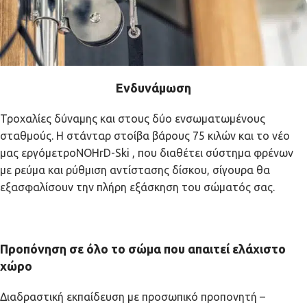
Ενδυνάμωση
Τροχαλίες δύναμης και στους δύο ενσωματωμένους
σταθμούς. Η στάνταρ στοίβα βάρους 75 κιλών και το νέο
μας εργόμετροNOHrD-Ski , που διαθέτει σύστημα φρένων
με ρεύμα και ρύθμιση αντίστασης δίσκου, σίγουρα θα
εξασφαλίσουν την πλήρη εξάσκηση του σώματός σας.
Προπόνηση σε όλο το σώμα που απαιτεί ελάχιστο
χώρο
Διαδραστική εκπαίδευση με προσωπικό προπονητή –