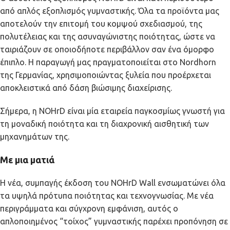
από απλός εξοπλισμός γυμναστικής. Όλα τα προϊόντα μας
αποτελούν την επιτομή του κομψού σχεδιασμού, της
πολυτέλειας και της ασυναγώνιστης ποιότητας, ώστε να
ταιριάζουν σε οποιοδήποτε περιβάλλον σαν ένα όμορφο
έπιπλο. Η παραγωγή μας πραγματοποιείται στο Nordhorn
της Γερμανίας, χρησιμοποιώντας ξυλεία που προέρχεται
αποκλειστικά από δάση βιώσιμης διαχείρισης.
Σήμερα, η NOHrD είναι μία εταιρεία παγκοσμίως γνωστή για
τη μοναδική ποιότητα και τη διαχρονική αισθητική των
μηχανημάτων της.
Με μια ματιά
Η νέα, συμπαγής έκδοση του NOHrD Wall ενσωματώνει όλα
τα υψηλά πρότυπα ποιότητας και τεχνογνωσίας. Με νέα
περιγράμματα και σύγχρονη εμφάνιση, αυτός ο
απλοποιημένος “τοίχος” γυμναστικής παρέχει προπόνηση σε