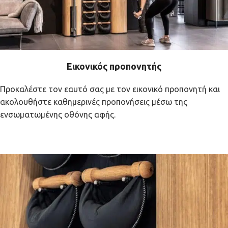
Εικονικός προπονητής
Προκαλέστε τον εαυτό σας με τον εικονικό προπονητή και
ακολουθήστε καθημερινές προπονήσεις μέσω της
ενσωματωμένης οθόνης αφής.