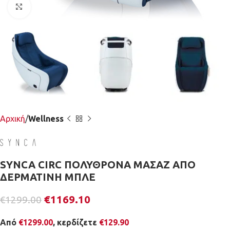
Κλικ για μεγέθυνση
Αρχική
Wellness
SYNCA CIRC ΠΟΛΥΘΡΟΝΑ ΜΑΣΑΖ ΑΠΟ
ΔΕΡΜΑΤΙΝΗ ΜΠΛΕ
€
1169.10
€
1299.00
Από
€
1299.00
, κερδίζετε
€
129.90