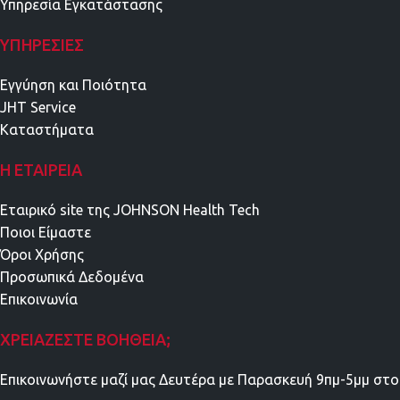
Υπηρεσία Εγκατάστασης
ΥΠΗΡΕΣΊΕΣ
Εγγύηση και Ποιότητα
JHT Service
Καταστήματα
Η ΕΤΑΙΡΕΊΑ
Εταιρικό site της JOHNSON Health Tech
Ποιοι Είμαστε
Όροι Χρήσης
Προσωπικά Δεδομένα
Επικοινωνία
ΧΡΕΙΆΖΕΣΤΕ ΒΟΉΘΕΙΑ;
Επικοινωνήστε μαζί μας Δευτέρα με Παρασκευή 9πμ-5μμ στο