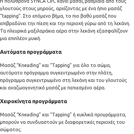
Η πολυθρόνα SYNCA CirC κάνει μασάζ βαθμιαία από τους
γλουτούς στους μηρούς, αρχίζοντας με ένα ήπιο μασάζ
“tapping”. Στο επόμενο βήμα, το πιο βαθύ μασάζ που
επιβραδύνει την πίεση και την περιοχή γύρω από τη λεκάνη.
Τα πλευρικά μαξιλαράκια αέρα στην λεκάνη εξασφαλίζουν
μια επιπλέον μυική.
Αυτόματα προγράμματα
Μασάζ “Kneading” και “Tapping” για όλο το σώμα,
αυτόματο πρόγραμμα συγκεντρωμένο στην πλάτη,
πρόγραμμα συγκεντρωμένο στη λεκάνη και του γλουτούς
και αναζωογονητικό μασάζ με πεπιεσμένο αέρα.
Χειροκίνητα προγράμματα
Μασάζ “Kneading” και “Tapping” ή κυκλικά προγράμματα,
μπορούν να συνδυαστούν με διαφορετικές περιοχές του
σώματος.