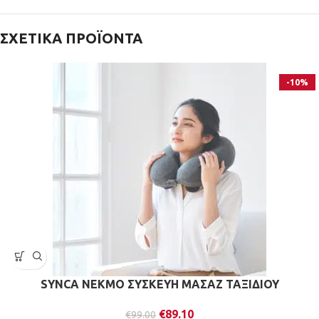
ΣΧΕΤΙΚΆ ΠΡΟΪΌΝΤΑ
-10%
SYNCA ΝΕΚΜΟ ΣΥΣΚΕΥΗ ΜΑΣΑΖ ΤΑΞΙΔΙΟΥ
€
89.10
€
99.00