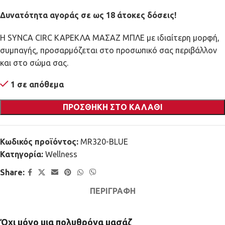
Δυνατότητα αγοράς σε ως 18 άτοκες δόσεις!
Η SYNCA CIRC ΚΑΡΕΚΛΑ ΜΑΣΑΖ ΜΠΛΕ με ιδιαίτερη μορφή,
συμπαγής, προσαρμόζεται στο προσωπικό σας περιβάλλον
και στο σώμα σας.
1 σε απόθεμα
ΠΡΟΣΘΉΚΗ ΣΤΟ ΚΑΛΆΘΙ
Κωδικός προϊόντος:
MR320-BLUE
Κατηγορία:
Wellness
Share:
ΠΕΡΙΓΡΑΦΉ
Όχι μόνο μια πολυθρόνα μασάζ