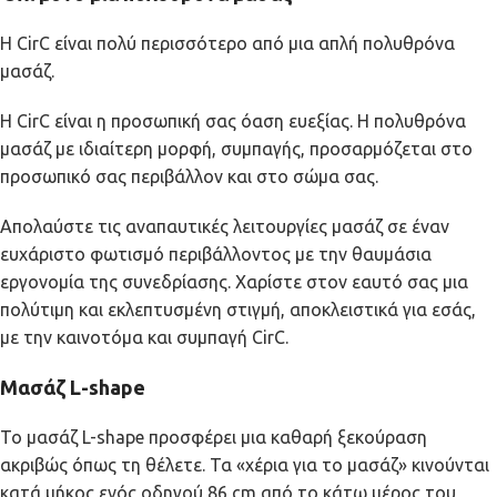
Η CirC είναι πολύ περισσότερο από μια απλή πολυθρόνα
μασάζ.
Η CirC είναι η προσωπική σας όαση ευεξίας. Η πολυθρόνα
μασάζ με ιδιαίτερη μορφή, συμπαγής, προσαρμόζεται στο
προσωπικό σας περιβάλλον και στο σώμα σας.
Απολαύστε τις αναπαυτικές λειτουργίες μασάζ σε έναν
ευχάριστο φωτισμό περιβάλλοντος με την θαυμάσια
εργονομία της συνεδρίασης. Χαρίστε στον εαυτό σας μια
πολύτιμη και εκλεπτυσμένη στιγμή, αποκλειστικά για εσάς,
με την καινοτόμα και συμπαγή CirC.
Μασάζ L-shape
Το μασάζ L-shape προσφέρει μια καθαρή ξεκούραση
ακριβώς όπως τη θέλετε. Τα «χέρια για το μασάζ» κινούνται
κατά μήκος ενός οδηγού 86 cm από το κάτω μέρος του