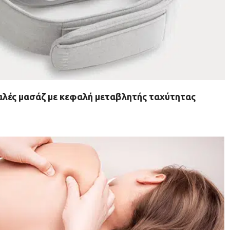
αλές μασάζ με κεφαλή μεταβλητής ταχύτητας