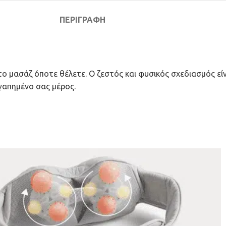
ΠΕΡΙΓΡΑΦΉ
ο μασάζ όποτε θέλετε. Ο ζεστός και φυσικός σχεδιασμός εί
γαπημένο σας μέρος.