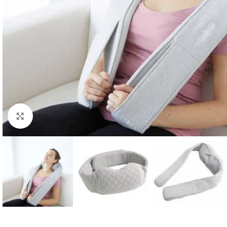
Κλικ για μεγέθυνση