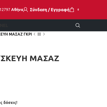
Σύνδεση / Εγγραφή
112797
Αθήνα
0
EN
EL
ΕΥΗ ΜΑΣΑΖ ΓΚΡΙ
ΥΣΚΕΥΗ ΜΑΣΑΖ
ς δόσεις!