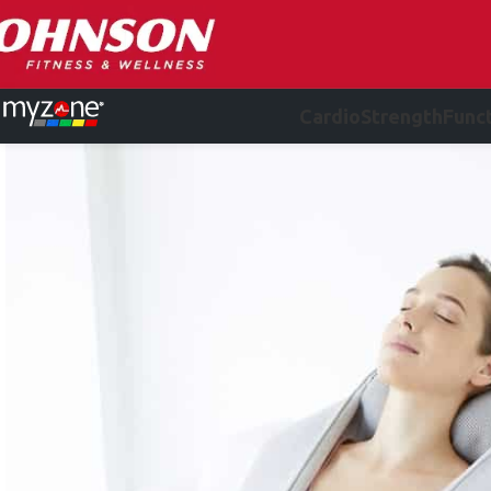
Cardio
Strength
Funct