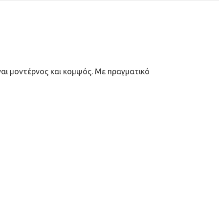
ναι μοντέρνος και κομψός. Με πραγματικό