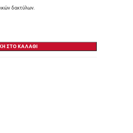
τικών δακτύλων.
ΚΗ ΣΤΟ ΚΑΛΆΘΙ