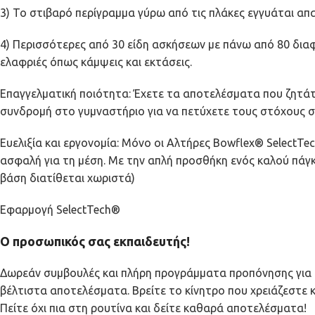
3) Το στιβαρό περίγραμμα γύρω από τις πλάκες εγγυάται απ
4) Περισσότερες από 30 είδη ασκήσεων με πάνω από 80 διαφ
ελαφριές όπως κάμψεις και εκτάσεις.
Επαγγελματική ποιότητα: Έχετε τα αποτελέσματα που ζητάτ
συνδρομή στο γυμναστήριο για να πετύχετε τους στόχους σ
Ευελιξία και εργονομία: Μόνο οι Αλτήρες Bowflex® SelectTec
ασφαλή για τη μέση. Με την απλή προσθήκη ενός καλού πάγ
βάση διατίθεται χωριστά)
Εφαρμογή SelectTech®
Ο προσωπικός σας εκπαιδευτής!
Δωρεάν συμβουλές και πλήρη προγράμματα προπόνησης για ό
βέλτιστα αποτελέσματα. Βρείτε το κίνητρο που χρειάζεστε
Πείτε όχι πια στη ρουτίνα και δείτε καθαρά αποτελέσματα!