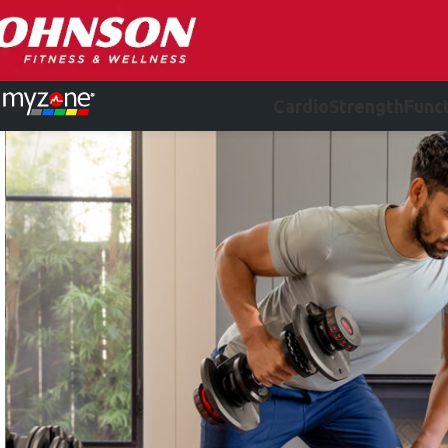
Cardio
Strength
Funct