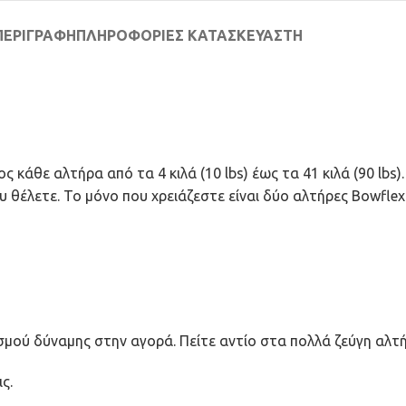
ΠΕΡΙΓΡΑΦΉ
ΠΛΗΡΟΦΟΡΊΕΣ ΚΑΤΑΣΚΕΥΑΣΤΉ
κάθε αλτήρα από τα 4 κιλά (10 lbs) έως τα 41 κιλά (90 lbs).
θέλετε. Το μόνο που χρειάζεστε είναι δύο αλτήρες Bowflex
πλισμού δύναμης στην αγορά. Πείτε αντίο στα πολλά ζεύγη αλ
ς.