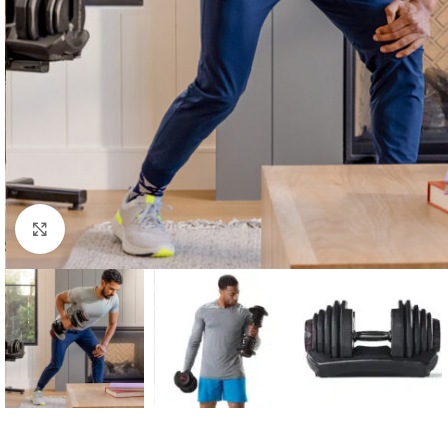
Κλικ για μεγέθυνση