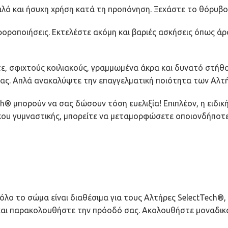
αλό και ήσυχη χρήση κατά τη προπόνηση. Ξεχάστε το θόρυβο
οροποιήσεις. Εκτελέστε ακόμη και βαριές ασκήσεις όπως άρσ
ε, σφιχτούς κοιλιακούς, γραμμωμένα άκρα και δυνατό στήθο
ας. Απλά ανακαλύψτε την επαγγελματική ποιότητα των Αλτή
h® μπορούν να σας δώσουν τόση ευελιξία! Επιπλέον, η ειδική
κου γυμναστικής, μπορείτε να μεταμορφώσετε οποιονδήποτε
λο το σώμα είναι διαθέσιμα για τους Αλτήρες SelectTech®,
 και παρακολουθήστε την πρόοδό σας. Ακολουθήστε μοναδικ