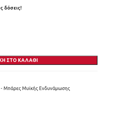
ς δόσεις!
ΚΗ ΣΤΟ ΚΑΛΆΘΙ
η - Μπάρες Μυϊκής Ενδυνάμωσης