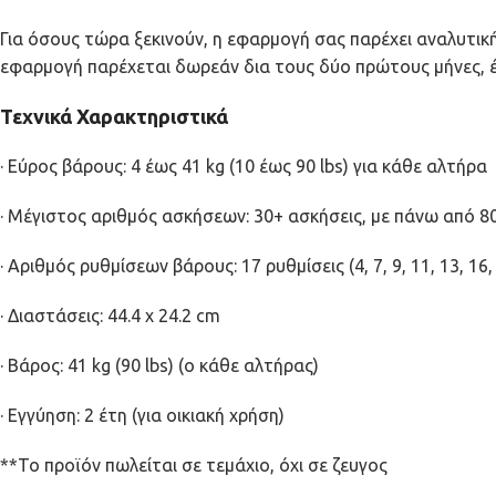
Για όσους τώρα ξεκινούν, η εφαρμογή σας παρέχει αναλυτικ
εφαρμογή παρέχεται δωρεάν δια τους δύο πρώτους μήνες, έ
Τεχνικά Χαρακτηριστικά
· Εύρος βάρους: 4 έως 41 kg (10 έως 90 lbs) για κάθε αλτήρα
· Μέγιστος αριθμός ασκήσεων: 30+ ασκήσεις, με πάνω από 8
· Αριθμός ρυθμίσεων βάρους: 17 ρυθμίσεις (4, 7, 9, 11, 13, 16, 1
· Διαστάσεις: 44.4 x 24.2 cm
· Βάρος: 41 kg (90 lbs) (ο κάθε αλτήρας)
· Εγγύηση: 2 έτη (για οικιακή χρήση)
**Το προϊόν πωλείται σε τεμάχιο, όχι σε ζευγος