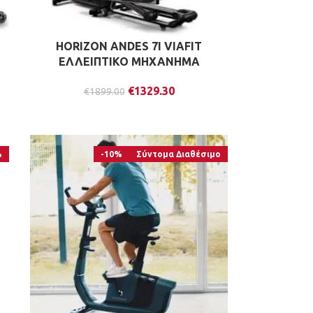
HORIZON ANDES 7I VIAFIT
ΕΛΛΕΙΠΤΙΚΟ ΜΗΧΑΝΗΜΑ
€
1329.30
€
1899.00
%
-10%
Σύντομα Διαθέσιμο