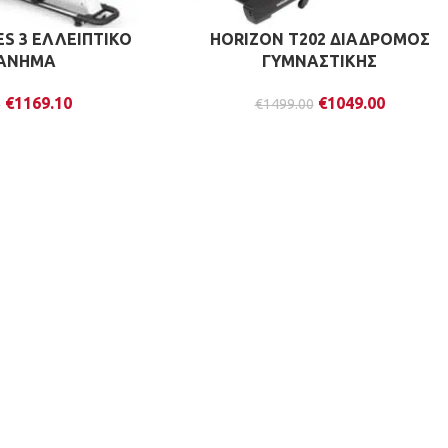
S 3 ΕΛΛΕΙΠΤΙΚΟ
HORIZON T202 ΔΙΑΔΡΟΜΟΣ
ΑΝΗΜΑ
ΓΥΜΝΑΣΤΙΚΗΣ
€
1169.10
€
1049.00
0
€
1499.00