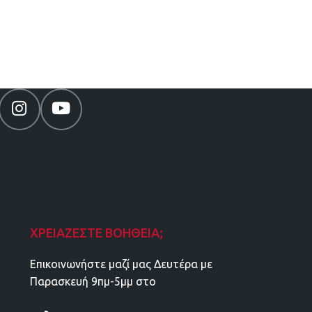
ΧΡΕΙΆΖΕΣΤΕ ΒΟΉΘΕΙΑ;
Επικοινωνήστε μαζί μας Δευτέρα με
Παρασκευή 9πμ-5μμ στο