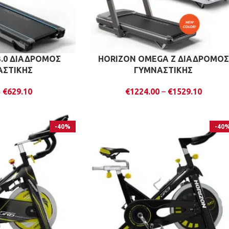
3.0 ΔΙΑΔΡΟΜΟΣ
HORIZON OMEGA Z ΔΙΑΔΡΟΜΟΣ
ΑΣΤΙΚΗΣ
ΓΥΜΝΑΣΤΙΚΗΣ
€
629.10
€
1224.00
–
€
1529.10
0
-40%
-40