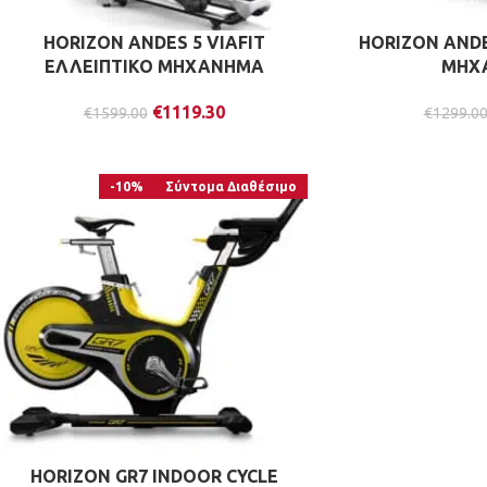
HORIZON ANDES 5 VIAFIT
HORIZON ANDE
ΕΛΛΕΙΠΤΙΚΟ ΜΗΧΑΝΗΜΑ
ΜΗΧ
€
1119.30
€
1599.00
€
1299.0
-10%
Σύντομα Διαθέσιμο
HORIZON GR7 INDOOR CYCLE