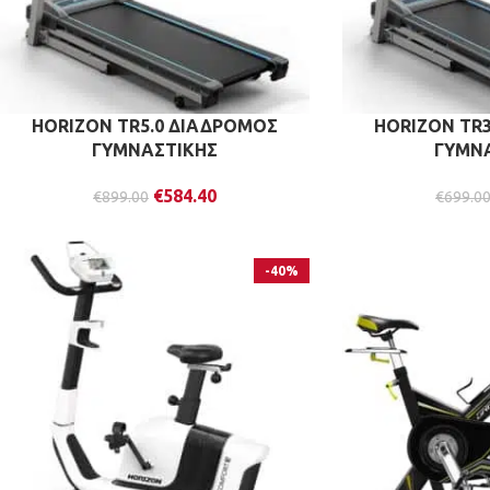
HORIZON TR5.0 ΔΙΑΔΡΟΜΟΣ
HORIZON TR
ΓΥΜΝΑΣΤΙΚΗΣ
ΓΥΜΝ
€
584.40
€
899.00
€
699.0
-40%