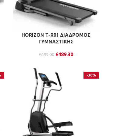
HORIZON T-R01 ΔΙΑΔΡΟΜΟΣ
ΓΥΜΝΑΣΤΙΚΗΣ
€
489.30
€
699.00
%
-30%