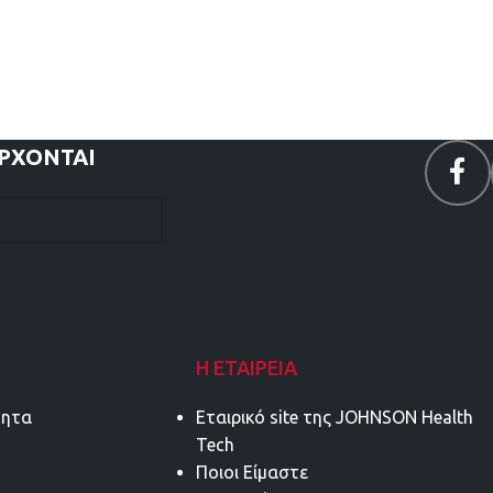
ΕΡΧΟΝΤΑΙ
Η ΕΤΑΙΡΕΊΑ
τητα
Εταιρικό site της JOHNSON Health
Tech
Ποιοι Είμαστε