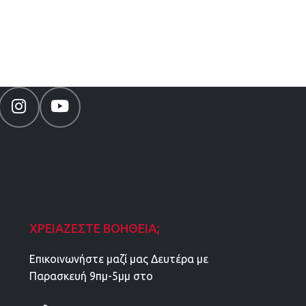
ΧΡΕΙΆΖΕΣΤΕ ΒΟΉΘΕΙΑ;
Επικοινωνήστε μαζί μας Δευτέρα με
Παρασκευή 9πμ-5μμ στο