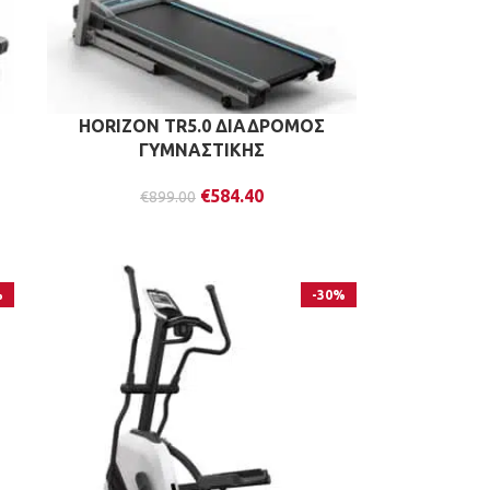
HORIZON TR5.0 ΔΙΑΔΡΟΜΟΣ
ΓΥΜΝΑΣΤΙΚΗΣ
€
584.40
€
899.00
%
-30%