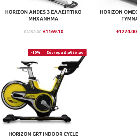
HORIZON ANDES 3 ΕΛΛΕΙΠΤΙΚΟ
HORIZON OME
ΜΗΧΑΝΗΜΑ
ΓΥΜΝ
€
1169.10
€
1224.00
€
1299.00
-10%
Σύντομα Διαθέσιμο
HORIZON GR7 INDOOR CYCLE