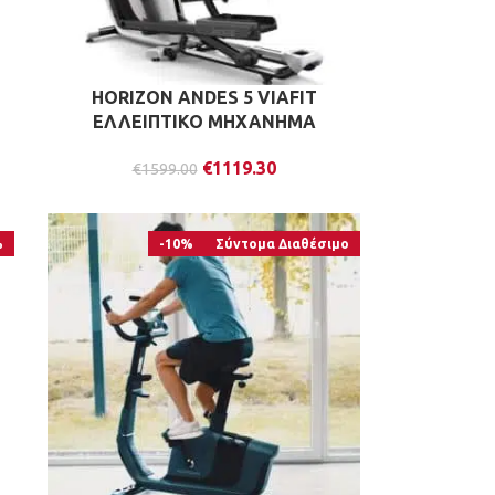
HORIZON ANDES 5 VIAFIT
ΕΛΛΕΙΠΤΙΚΟ ΜΗΧΑΝΗΜΑ
€
1119.30
€
1599.00
%
-10%
Σύντομα Διαθέσιμο