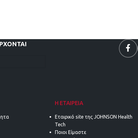
ΕΡΧΟΝΤΑΙ
Η ΕΤΑΙΡΕΊΑ
τητα
Εταιρικό site της JOHNSON Health
Tech
Ποιοι Είμαστε