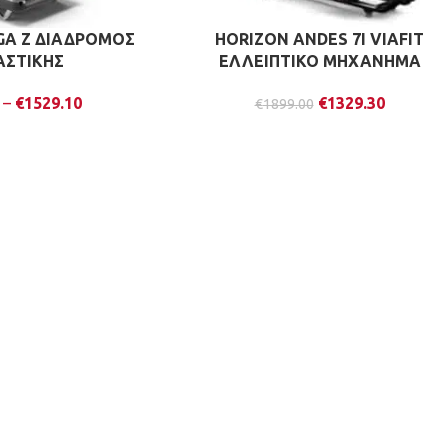
GA Z ΔΙΑΔΡΟΜΟΣ
HORIZON ANDES 7I VIAFIT
ΑΣΤΙΚΗΣ
ΕΛΛΕΙΠΤΙΚΟ ΜΗΧΑΝΗΜΑ
–
€
1529.10
€
1329.30
€
1899.00