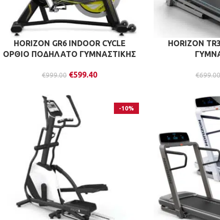
HORIZON GR6 INDOOR CYCLE
HORIZON TR
ΟΡΘΙΟ ΠΟΔΗΛΑΤΟ ΓΥΜΝΑΣΤΙΚΗΣ
ΓΥΜΝ
€
599.40
€
999.00
€
699.0
-10%