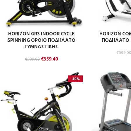
HORIZON GR3 INDOOR CYCLE
HORIZON CO
SPINNING ΟΡΘΙΟ ΠΟΔΗΛΑΤΟ
ΠΟΔΗΛΑΤΟ 
ΓΥΜΝΑΣΤΙΚΗΣ
€
699.0
€
359.40
€
599.00
-40%