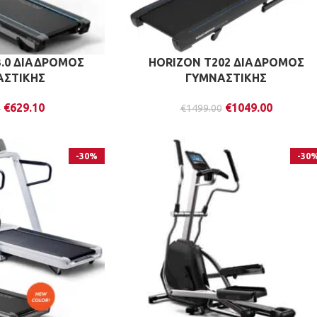
3.0 ΔΙΑΔΡΟΜΟΣ
HORIZON T202 ΔΙΑΔΡΟΜΟΣ
ΑΣΤΙΚΗΣ
ΓΥΜΝΑΣΤΙΚΗΣ
€
629.10
€
1049.00
0
€
1499.00
-30%
-30