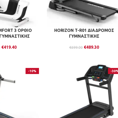
MFORT 3 ΟΡΘΙΟ
HORIZON T-R01 ΔΙΑΔΡΟΜΟΣ
ΓΥΜΝΑΣΤΙΚΗΣ
ΓΥΜΝΑΣΤΙΚΗΣ
€
419.40
€
489.30
0
€
699.00
-10%
-30