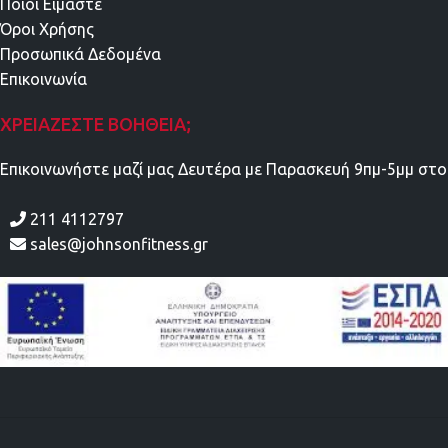
Ποιοι Είμαστε
Όροι Χρήσης
Προσωπικά Δεδομένα
Επικοινωνία
ΧΡΕΙΆΖΕΣΤΕ ΒΟΉΘΕΙΑ;
Επικοινωνήστε μαζί μας Δευτέρα με Παρασκευή 9πμ-5μμ στο
211 4112797
sales@johnsonfitness.gr