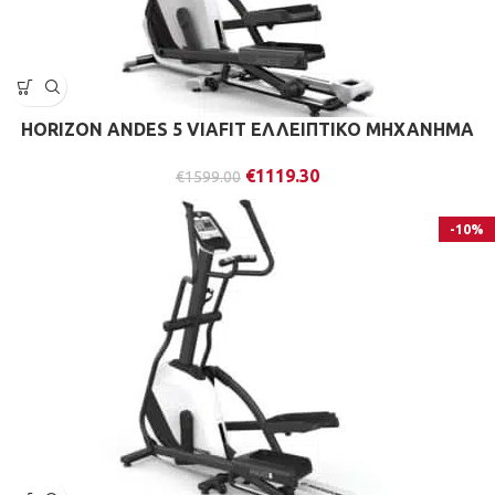
HORIZON ANDES 5 VIAFIT ΕΛΛΕΙΠΤΙΚΟ ΜΗΧΑΝΗΜΑ
€
1119.30
€
1599.00
-10%