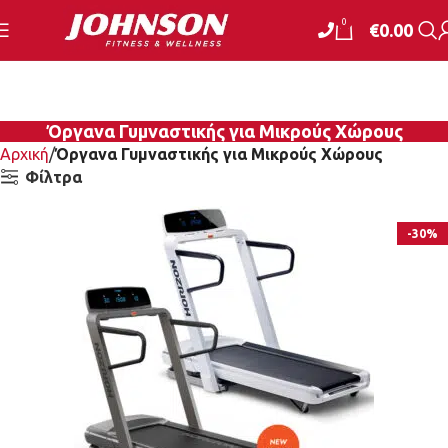
0
€
0.00
Όργανα Γυμναστικής για Μικρούς Χώρους
Αρχική
Όργανα Γυμναστικής για Μικρούς Χώρους
Φίλτρα
-30%