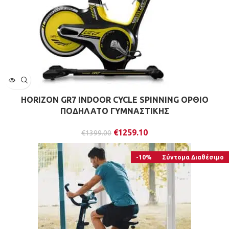
HORIZON GR7 INDOOR CYCLE SPINNING ΟΡΘΙΟ
ΠΟΔΗΛΑΤΟ ΓΥΜΝΑΣΤΙΚΗΣ
€
1259.10
€
1399.00
-10%
Σύντομα Διαθέσιμο