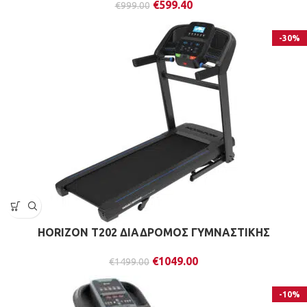
€
599.40
€
999.00
-30%
HORIZON T202 ΔΙΑΔΡΟΜΟΣ ΓΥΜΝΑΣΤΙΚΗΣ
€
1049.00
€
1499.00
-10%