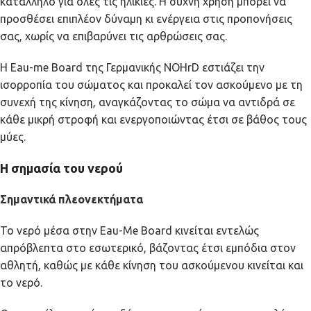
κατάλληλο για όλες τις ηλικίες. Η συχνή χρήση μπορεί να
προσθέσει επιπλέον δύναμη κι ενέργεια στις προπονήσεις
σας, χωρίς να επιβαρύνει τις αρθρώσεις σας.
Η Eau-me Board της Γερμανικής NOHrD εστιάζει την
ισορροπία του σώματος και προκαλεί τον ασκούμενο με τη
συνεχή της κίνηση, αναγκάζοντας το σώμα να αντιδρά σε
κάθε μικρή στροφή και ενεργοποιώντας έτσι σε βάθος τους
μύες.
Η σημασία του νερού
Σημαντικά πλεονεκτήματα
Το νερό μέσα στην Eau-Me Board κινείται εντελώς
απρόβλεπτα στο εσωτερικό, βάζοντας έτσι εμπόδια στον
αθλητή, καθώς με κάθε κίνηση του ασκούμενου κινείται και
το νερό.