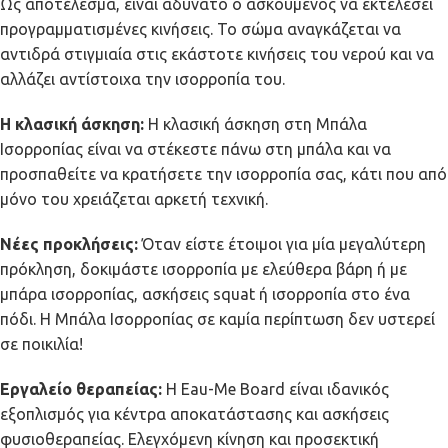
Ως αποτέλεσμα, είναι αδύνατο ο ασκούμενος να εκτελέσει
προγραμματισμένες κινήσεις. Το σώμα αναγκάζεται να
αντιδρά στιγμιαία στις εκάστοτε κινήσεις του νερού και να
αλλάζει αντίστοιχα την ισορροπία του.
Η κλασική άσκηση:
Η κλασική άσκηση στη Μπάλα
Ισορροπίας είναι να στέκεστε πάνω στη μπάλα και να
προσπαθείτε να κρατήσετε την ισορροπία σας, κάτι που από
μόνο του χρειάζεται αρκετή τεχνική.
Νέες προκλήσεις:
Όταν είστε έτοιμοι για μία μεγαλύτερη
πρόκληση, δοκιμάστε ισορροπία με ελεύθερα βάρη ή με
μπάρα ισορροπίας, ασκήσεις squat ή ισορροπία στο ένα
πόδι. Η Μπάλα Ισορροπίας σε καμία περίπτωση δεν υστερεί
σε ποικιλία!
Εργαλείο θεραπείας:
Η Eau-Me Board είναι ιδανικός
εξοπλισμός για κέντρα αποκατάστασης και ασκήσεις
φυσιοθεραπείας. Ελεγχόμενη κίνηση και προσεκτική