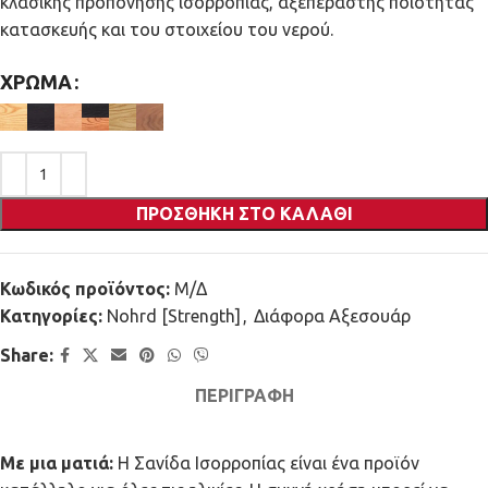
κλασικής προπόνησης ισορροπίας, αξεπέραστης ποιότητας
κατασκευής και του στοιχείου του νερού.
ΧΡΏΜΑ
ΠΡΟΣΘΉΚΗ ΣΤΟ ΚΑΛΆΘΙ
Κωδικός προϊόντος:
Μ/Δ
Κατηγορίες:
Nohrd [Strength]
,
Διάφορα Αξεσουάρ
Share:
ΠΕΡΙΓΡΑΦΉ
Με μια ματιά:
Η Σανίδα Ισορροπίας είναι ένα προϊόν