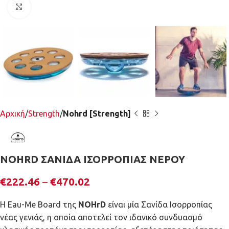
Κλικ για μεγέθυνση
Αρχική
Strength
Nohrd [Strength]
NOHRD ΣΑΝΙΔΑ ΙΣΟΡΡΟΠΙΑΣ ΝΕΡΟΥ
€
222.46
–
€
470.02
Η Eau-Me Board της
NOHrD
είναι μία Σανίδα Ισορροπίας
νέας γενιάς, η οποία αποτελεί τον ιδανικό συνδυασμό