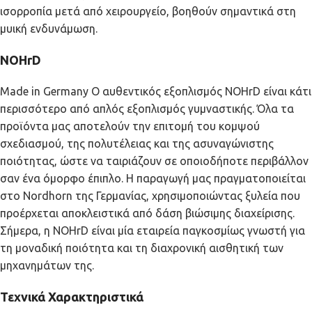
ισορροπία μετά από χειρουργείο, βοηθούν σημαντικά στη
μυική ενδυνάμωση.
NOHrD
Made in Germany Ο αυθεντικός εξοπλισμός NOHrD είναι κάτι
περισσότερο από απλός εξοπλισμός γυμναστικής. Όλα τα
προϊόντα μας αποτελούν την επιτομή του κομψού
σχεδιασμού, της πολυτέλειας και της ασυναγώνιστης
ποιότητας, ώστε να ταιριάζουν σε οποιοδήποτε περιβάλλον
σαν ένα όμορφο έπιπλο. Η παραγωγή μας πραγματοποιείται
στο Nordhorn της Γερμανίας, χρησιμοποιώντας ξυλεία που
προέρχεται αποκλειστικά από δάση βιώσιμης διαχείρισης.
Σήμερα, η NOHrD είναι μία εταιρεία παγκοσμίως γνωστή για
τη μοναδική ποιότητα και τη διαχρονική αισθητική των
μηχανημάτων της.
Τεχνικά Χαρακτηριστικά