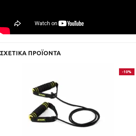
ΣΧΕΤΙΚΆ ΠΡΟΪΌΝΤΑ
-10%