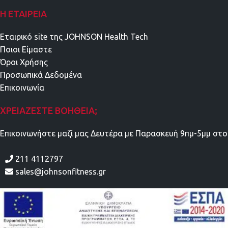
Η ΕΤΑΙΡΕΊΑ
Εταιρικό site της JOHNSON Health Tech
Ποιοι Είμαστε
Όροι Χρήσης
Προσωπικά Δεδομένα
Επικοινωνία
ΧΡΕΙΆΖΕΣΤΕ ΒΟΉΘΕΙΑ;
Επικοινωνήστε μαζί μας Δευτέρα με Παρασκευή 9πμ-5μμ στο
211 4112797
sales@johnsonfitness.gr