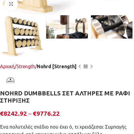
Κλικ για μεγέθυνση
Αρχική
Strength
Nohrd [Strength]
NOHRD DUMBBELLS ΣΕΤ ΑΛΤΗΡΕΣ ΜΕ ΡΑΦΙ
ΣΤΗΡΙΞΗΣ
€
8242.92
–
€
9776.22
Ένα πολυτελές σχέδιο που έχει ό, τι χρειάζεσαι: Συμπαγής