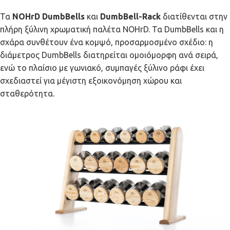
Τα
NOHrD DumbBells
και
DumbBell-Rack
διατίθενται στην
πλήρη ξύλινη χρωματική παλέτα NOHrD. Τα DumbBells και η
σχάρα συνθέτουν ένα κομψό, προσαρμοσμένο σχέδιο: η
διάμετρος DumbBells διατηρείται ομοιόμορφη ανά σειρά,
ενώ το πλαίσιο με γωνιακό, συμπαγές ξύλινο ράφι έχει
σχεδιαστεί για μέγιστη εξοικονόμηση χώρου και
σταθερότητα.